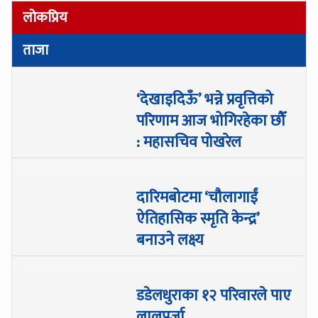
लोकप्रिय
ताजा
‘देखाइदिऊँ’ भन्ने प्रवृत्तिको
परिणाम आज भोगिरहेका छौँ
: महासचिव पोखरेल
दारिमबोटमा ‘चौलागाईं
ऐतिहासिक स्मृति केन्द्र’
बनाउने लक्ष्य
डडेलधुराका १२ परिवारले पाए
लालपुर्जा