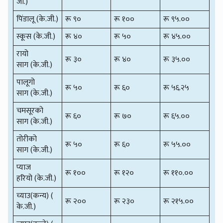
जी.)
पिंडालू (के.जी.)
रू ९०
रू १००
रू ९५.००
स्कूस (के.जी.)
रू ४०
रू ५०
रू ४५.००
रायो
रू ३०
रू ४०
रू ३५.००
साग (के.जी.)
पालूगो
रू ५०
रू ६०
रू ५६.२५
साग (के.जी.)
चमसूरको
रू ६०
रू ७०
रू ६५.००
साग (के.जी.)
तोरीको
रू ५०
रू ६०
रू ५५.००
साग (के.जी.)
प्याज
रू १००
रू १२०
रू ११०.००
हरियो (के.जी.)
च्याउ(कन्य) (
रू २००
रू २३०
रू २१५.००
के.जी.)