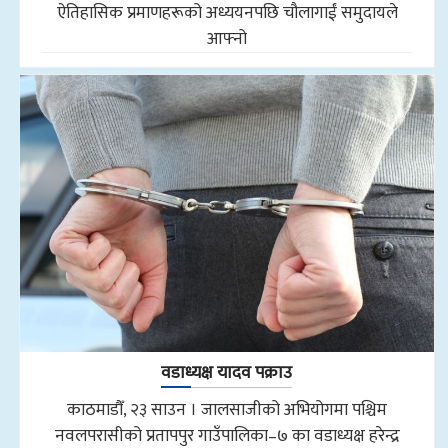
ऐतिहासिक प्रमाणहरूको अध्ययनपछि चौलागाईं समुदायले
आफ्नो
वडाध्यक्ष यादव पक्राउ
काठमाडौँ, २३ साउन । जालसाजीको अभियोगमा पश्चिम
नवलपरासीको प्रतापपुर गाउँपालिका–७ का वडाध्यक्ष हरेन्द्र