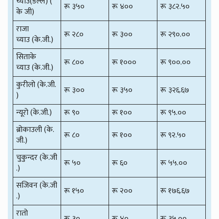
च्याउ(डल्ले) (
रू ३५०
रू ४००
रू ३८२.५०
के जी)
राजा
रू २८०
रू ३००
रू २९०.००
च्याउ (के.जी.)
सिताके
रू ८००
रू १०००
रू ९००.००
च्याउ (के.जी.)
कुरीलो (के.जी.
रू ३००
रू ३५०
रू ३२६.६७
)
न्यूरो (के.जी.)
रू ९०
रू १००
रू ९५.००
ब्रोकाउली (के.
रू ८०
रू १००
रू ९२.५०
जी.)
चुकुन्दर (के.जी
रू ५०
रू ६०
रू ५५.००
.)
सजिवन (के.जी
रू १५०
रू २००
रू १७६.६७
.)
रातो
रू ३०
रू ४०
रू ३५.००