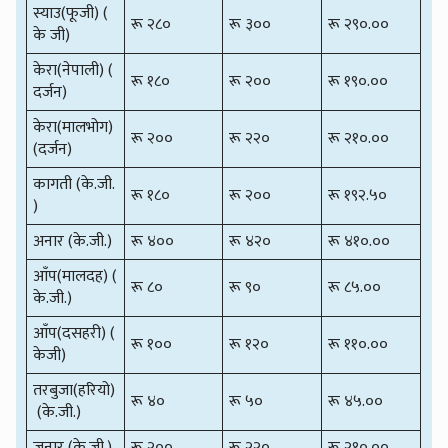
स्याउ(फूजी) (
रू २८०
रू ३००
रू २९०.००
के जी)
केरा(नेपाली) (
रू १८०
रू २००
रू १९०.००
दर्जन)
केरा(मालभोग)
रू २००
रू २२०
रू २१०.००
(दर्जन)
कागती (के.जी.
रू १८०
रू २००
रू १९२.५०
)
अनार (के.जी.)
रू ४००
रू ४२०
रू ४१०.००
आँप(मालदह) (
रू ८०
रू ९०
रू ८५.००
के.जी.)
आँप(दसहरी) (
रू १००
रू १२०
रू ११०.००
केजी)
तरबुजा(हरियो)
रू ४०
रू ५०
रू ४५.००
(के.जी.)
जुनार (के.जी.)
रू २००
रू २२०
रू २१०.००