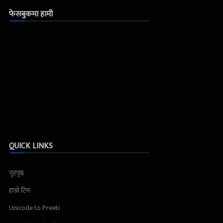
फेसबुकमा हामी
QUICK LINKS
गृहपृष्ठ
हाम्रो टिम
Unicode to Preeti