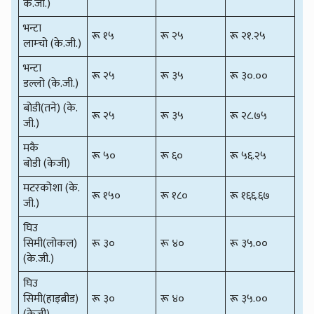
के.जी.)
भन्टा
रू १५
रू २५
रू २१.२५
लाम्चो (के.जी.)
भन्टा
रू २५
रू ३५
रू ३०.००
डल्लो (के.जी.)
बोडी(तने) (के.
रू २५
रू ३५
रू २८.७५
जी.)
मकै
रू ५०
रू ६०
रू ५६.२५
बोडी (केजी)
मटरकोशा (के.
रू १५०
रू १८०
रू १६६.६७
जी.)
घिउ
सिमी(लोकल)
रू ३०
रू ४०
रू ३५.००
(के.जी.)
घिउ
सिमी(हाइब्रीड)
रू ३०
रू ४०
रू ३५.००