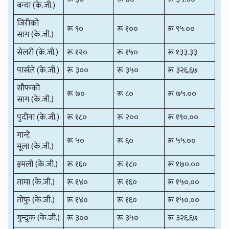
बन्दा (के.जी.)
जिरीको
रू ९०
रू १००
रू ९५.००
साग (के.जी.)
सेलरी (के.जी.)
रू १२०
रू १५०
रू १३३.३३
पार्सले (के.जी.)
रू ३००
रू ३५०
रू ३२६.६७
सौफको
रू ७०
रू ८०
रू ७५.००
साग (के.जी.)
पुदीना (के.जी.)
रू १८०
रू २००
रू १९०.००
गान्टे
रू ५०
रू ६०
रू ५५.००
मूला (के.जी.)
इमली (के.जी.)
रू १६०
रू १८०
रू १७०.००
तामा (के.जी.)
रू १४०
रू १६०
रू १५०.००
तोफु (के.जी.)
रू १४०
रू १६०
रू १५०.००
गुन्दुक (के.जी.)
रू ३००
रू ३५०
रू ३२६.६७