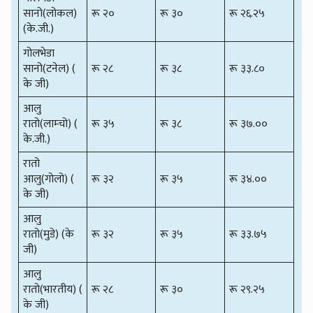
सानो(लोकल)
रू २०
रू ३०
रू २६.२५
(के.जी.)
गोलभेडा
सानो(टनेल) (
रू २८
रू ३८
रू ३३.८०
के जी)
आलु
रातो(लाम्चो) (
रू ३५
रू ३८
रू ३७.००
के.जी.)
रातो
आलु(गोलो) (
रू ३२
रू ३५
रू ३४.००
के जी)
आलु
रातो(मुडे) (के
रू ३२
रू ३५
रू ३३.७५
जी)
आलु
रातो(भारतीय) (
रू २८
रू ३०
रू २९.२५
के जी)