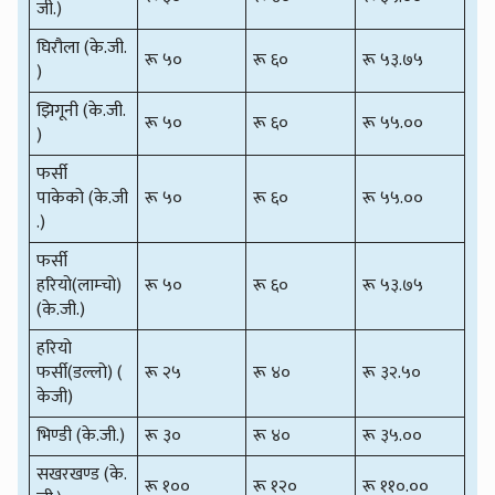
जी.)
घिरौला (के.जी.
रू ५०
रू ६०
रू ५३.७५
)
झिगूनी (के.जी.
रू ५०
रू ६०
रू ५५.००
)
फर्सी
पाकेको (के.जी
रू ५०
रू ६०
रू ५५.००
.)
फर्सी
हरियो(लाम्चो)
रू ५०
रू ६०
रू ५३.७५
(के.जी.)
हरियो
फर्सी(डल्लो) (
रू २५
रू ४०
रू ३२.५०
केजी)
भिण्डी (के.जी.)
रू ३०
रू ४०
रू ३५.००
सखरखण्ड (के.
रू १००
रू १२०
रू ११०.००