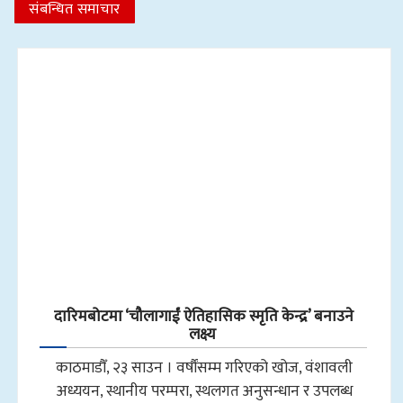
संबन्धित समाचार
दारिमबोटमा ‘चौलागाईं ऐतिहासिक स्मृति केन्द्र’ बनाउने
लक्ष्य
काठमाडौँ, २३ साउन । वर्षौंसम्म गरिएको खोज, वंशावली
अध्ययन, स्थानीय परम्परा, स्थलगत अनुसन्धान र उपलब्ध