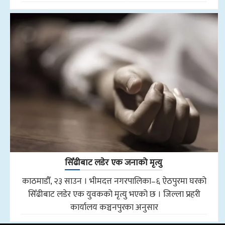
सिँढीबाट लडेर एक जनाको मृत्यु
काठमाडौँ, २३ साउन । भीमदत्त नगरपालिका–६ ऐठपुरमा घरको
सिँढीबाट लडेर एक युवकको मृत्यु भएको छ । जिल्ला प्रहरी
कार्यालय कञ्चनपुरका अनुसार