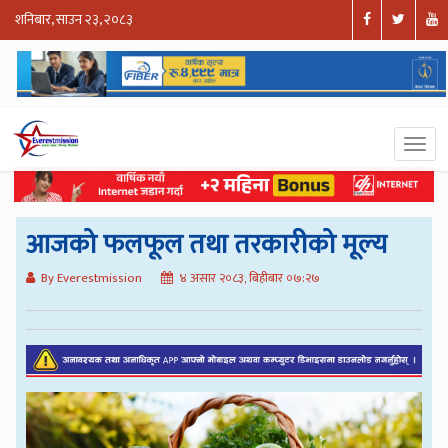
शनिबार, साउन २३, २०८३
आजको फलफूल तथा तरकारीको मूल्य
By Everestmission
४ असार २०८३, बिहीबार ०७:२७