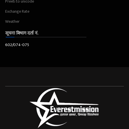
Preeti to unicode
Exchange Rate
Weather
सूचना बिभाग दर्ता नं.
602/074-075