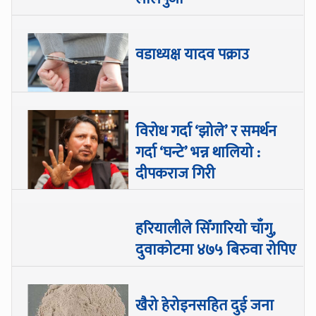
वडाध्यक्ष यादव पक्राउ
विरोध गर्दा ‘झोले’ र समर्थन
गर्दा ‘घन्टे’ भन्न थालियो :
दीपकराज गिरी
हरियालीले सिँगारियो चाँगु,
दुवाकोटमा ४७५ बिरुवा रोपिए
खैरो हेरोइनसहित दुई जना