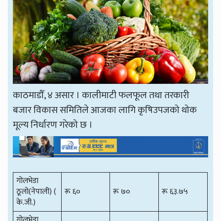
काठमाडौँ, ४ असार । कालीमाटी फलफूल तथा तरकारी
बजार विकास समितिले आजका लागि कृषिउपजको थोक
मूल्य निर्धारण गरेको छ ।
गोलभेडा
ठूलो(नेपाली) (
रू ६०
रू ७०
रू ६३.७५
के.जी.)
गोलभेडा