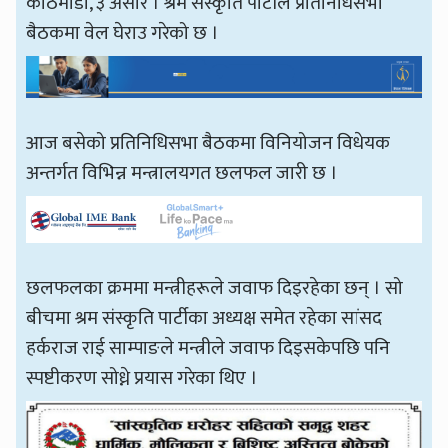
काठमाडौँ, ३ असार । श्रम संस्कृति पार्टीले प्रतिनिधिसभा
बैठकमा वेल घेराउ गरेको छ ।
आज बसेको प्रतिनिधिसभा बैठकमा विनियोजन विधेयक
अन्तर्गत विभिन्न मन्त्रालयगत छलफल जारी छ ।
छलफलका क्रममा मन्त्रीहरूले जवाफ दिइरहेका छन् । सो
बीचमा श्रम संस्कृति पार्टीका अध्यक्ष समेत रहेका सांसद
हर्कराज राई साम्पाङले मन्त्रीले जवाफ दिइसकेपछि पनि
स्पष्टीकरण सोध्ने प्रयास गरेका थिए ।