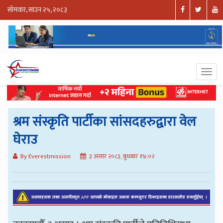
सोमवार, साउन २५, २०८३
श्रम संस्कृति पार्टीका सांसदहरुद्वारा वेल
घेराउ
By Everestmission
३ असार २०८३, बुधबार १४:०२