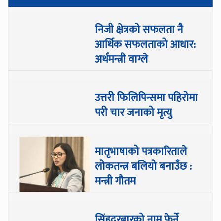
निजी क्षेत्रको सफलता नै
आर्थिक सफलताको आधार:
अर्थमन्त्री वाग्ले
उत्तरी फिलिपिन्समा पहिरोमा
परी चार जनाको मृत्यु
मातृभाषाको पत्रकारिताले
लोकतन्त्र बलियो बनाउँछ :
मन्त्री गौतम
सिंहदरबारको नाम फेर्ने