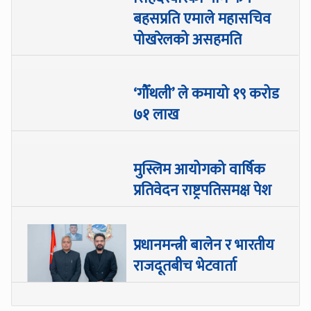
बहसप्रति एमाले महासचिव
पोखरेलको असहमति
‘गौँथली’ ले कमायो १९ करोड
७१ लाख
मुस्लिम आयोगको वार्षिक
प्रतिवेदन राष्ट्रपतिसमक्ष पेश
प्रधानमन्त्री बालेन र भारतीय
राजदूतबीच भेटवार्ता