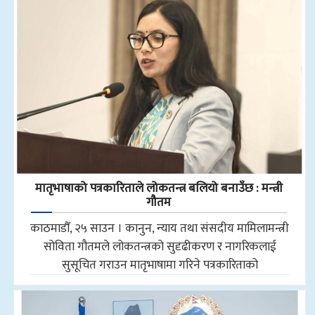
मातृभाषाको पत्रकारिताले लोकतन्त्र बलियो बनाउँछ : मन्त्री
गौतम
काठमाडौँ, २५ साउन । कानुन, न्याय तथा संसदीय मामिलामन्त्री
सोविता गौतमले लोकतन्त्रको सुदृढीकरण र नागरिकलाई
सुसूचित गराउन मातृभाषामा गरिने पत्रकारिताको