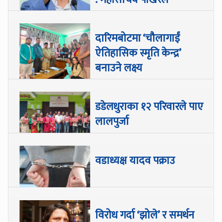
दारिमबोटमा ‘चौलागाईं
ऐतिहासिक स्मृति केन्द्र’
बनाउने लक्ष्य
डडेलधुराका १२ परिवारले पाए
लालपुर्जा
वडाध्यक्ष यादव पक्राउ
विरोध गर्दा ‘झोले’ र समर्थन