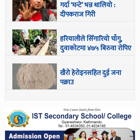
गर्दा ‘घन्टे’ भन्न थालियो :
दीपकराज गिरी
हरियालीले सिँगारियो चाँगु,
दुवाकोटमा ४७५ बिरुवा रोपिए
खैरो हेरोइनसहित दुई जना
पक्राउ