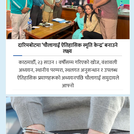
दारिमबोटमा ‘चौलागाईं ऐतिहासिक स्मृति केन्द्र’ बनाउने
लक्ष्य
काठमाडौँ, २३ साउन । वर्षौंसम्म गरिएको खोज, वंशावली
अध्ययन, स्थानीय परम्परा, स्थलगत अनुसन्धान र उपलब्ध
ऐतिहासिक प्रमाणहरूको अध्ययनपछि चौलागाईं समुदायले
आफ्नो