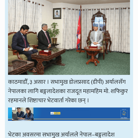
काठमाडौँ, ३ असार । सभामुख डोलप्रसाद (डीपी) अर्यालसँग
नेपालका लागि बङ्गलादेशका राजदूत महामहिम मो. शफिकुर
रहमानले शिष्टाचार भेटवार्ता गरेका छन् ।
भेटका अवसरमा सभामुख अर्यालले नेपाल–बङ्गलादेश