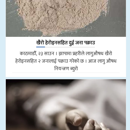
खैरो हेरोइनसहित दुई जना पक्राउ
काठमाडौँ, २३ साउन । झापामा प्रहरीले लागुऔषध खैरो
हेरोइनसहित २ जनालाई पक्राउ गरेको छ । आज लागु औषध
नियन्त्रण ब्युरो