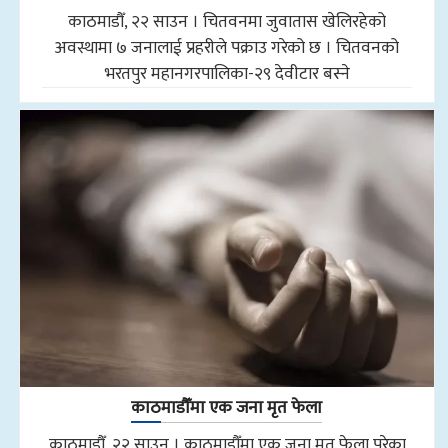
काठमाडौँ, २२ साउन । चितवनमा जुवातास खेलिरहेको
अवस्थामा ७ जनालाई प्रहरीले पक्राउ गरेको छ । चितवनको
भरतपुर महानगरपालिका-२९ देवीटार बस्ने
काठमाडौँमा एक जना मृत फेला
काठमाडौँ, २२ साउन । काठमाडौँमा एक जना मृत फेला परेका