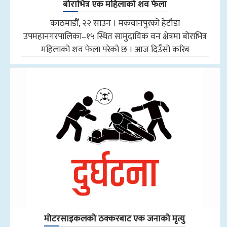
बोराभित्र एक महिलाको शव फेला
काठमाडौँ, २२ साउन । मकवानपुरको हेटौंडा
उपमहानगरपालिका–१५ स्थित सामुदायिक वन क्षेत्रमा बोराभित्र
महिलाको शव फेला परेको छ । आज दिउँसो करिब
मोटरसाइकलको ठक्करबाट एक जनाको मृत्यु