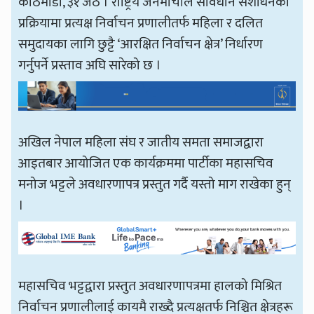
काठमाडौँ, ३१ जेठ । राष्ट्रिय जनमोर्चाले संविधान संशोधनको
प्रक्रियामा प्रत्यक्ष निर्वाचन प्रणालीतर्फ महिला र दलित
समुदायका लागि छुट्टै ‘आरक्षित निर्वाचन क्षेत्र’ निर्धारण
गर्नुपर्ने प्रस्ताव अघि सारेको छ ।
अखिल नेपाल महिला संघ र जातीय समता समाजद्वारा
आइतबार आयोजित एक कार्यक्रममा पार्टीका महासचिव
मनोज भट्टले अवधारणापत्र प्रस्तुत गर्दै यस्तो माग राखेका हुन्
।
महासचिव भट्टद्वारा प्रस्तुत अवधारणापत्रमा हालको मिश्रित
निर्वाचन प्रणालीलाई कायमै राख्दै प्रत्यक्षतर्फ निश्चित क्षेत्रहरू