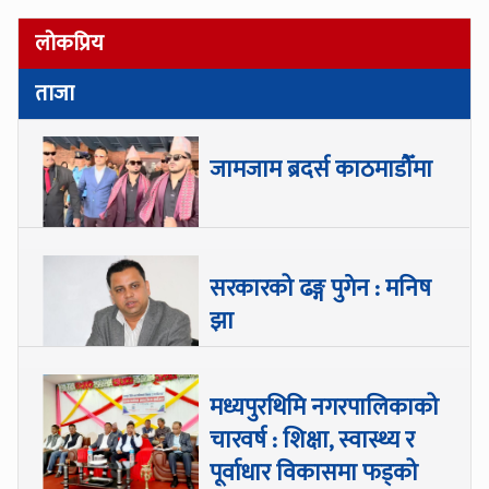
लोकप्रिय
ताजा
जामजाम ब्रदर्स काठमाडौँमा
सरकारको ढङ्ग पुगेन : मनिष
झा
मध्यपुरथिमि नगरपालिकाको
चारवर्ष : शिक्षा, स्वास्थ्य र
पूर्वाधार विकासमा फड्को