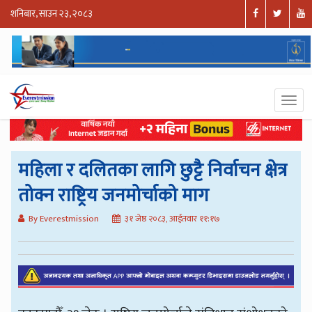
शनिबार, साउन २३, २०८३
महिला र दलितका लागि छुट्टै निर्वाचन क्षेत्र
तोक्न राष्ट्रिय जनमोर्चाको माग
By Everestmission
३१ जेष्ठ २०८३, आईतवार ११:१७