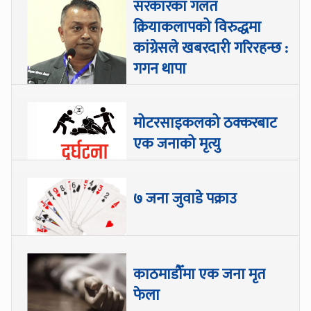
सरकारका गलत
क्रियाकलापको विरुद्धमा
कांग्रेसले खबरदारी गरिरहन्छ :
गगन थापा
मोटरसाइकलको ठक्करबाट
एक जनाको मृत्यु
७ जना जुवाडे पक्राउ
काठमाडौँमा एक जना मृत
फेला