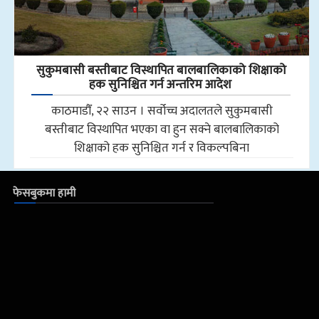
सुकुमबासी बस्तीबाट विस्थापित बालबालिकाको शिक्षाको
हक सुनिश्चित गर्न अन्तरिम आदेश
काठमाडौँ, २२ साउन । सर्वोच्च अदालतले सुकुमबासी
बस्तीबाट विस्थापित भएका वा हुन सक्ने बालबालिकाको
शिक्षाको हक सुनिश्चित गर्न र विकल्पबिना
फेसबुकमा हामी