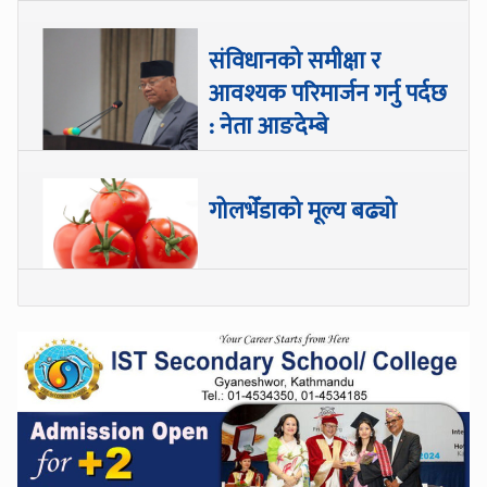
संविधानको समीक्षा र
आवश्यक परिमार्जन गर्नु पर्दछ
: नेता आङदेम्बे
गोलभेँडाको मूल्य बढ्यो