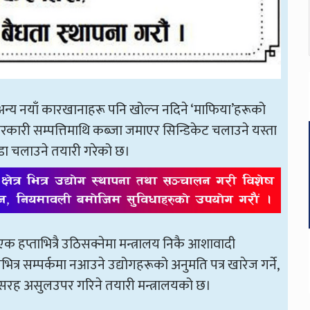
े र अन्य नयाँ कारखानाहरू पनि खोल्न नदिने ‘माफिया’हरूको
कारी सम्पत्तिमाथि कब्जा जमाएर सिन्डिकेट चलाउने यस्ता
्डा चलाउने तयारी गरेको छ।
 हप्ताभित्रै उठिसक्नेमा मन्त्रालय निकै आशावादी
त्र सम्पर्कमा नआउने उद्योगहरूको अनुमति पत्र खारेज गर्ने,
की सरह असुलउपर गरिने तयारी मन्त्रालयको छ।