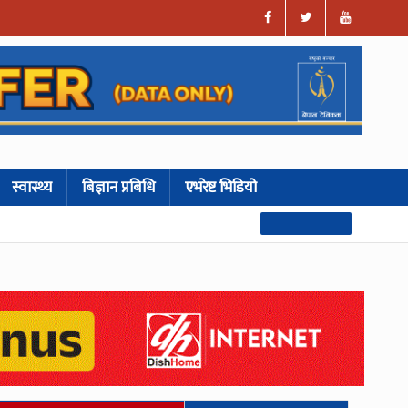
स्वास्थ्य
बिज्ञान प्रबिधि
एभरेष्ट भिडियो