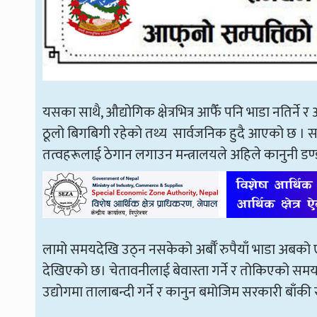
यसका साथै, औद्योगिक क्षेत्रभित्र आफैँ पनि भाडा नतिर्न
ठूलो बिगबिगी रहेको तथ्य सार्वजनिक हुदै आएको छ । सर
तत्वहरूलाई ठेगान लगाउन मन्त्रालयले अहिले कानुनी डण
लामो समयदेखि उठ्न नसकेको अर्बौँ रुपैयाँ भाडा अबको एक
देखिएको छ। चेतावनीलाई बेवास्ता गर्ने र तोकिएको समयभि
उद्योगमा तालाबन्दी गर्ने र कानुन बमोजिम सरकारी बाँ