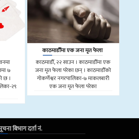
काठमाडौँमा एक जना मृत फेला
तवनमा
काठमाडौँ, २२ साउन । काठमाडौँमा एक
ामा ७
जना मृत फेला परेका छन् । काठमाडौँको
को छ ।
गोकर्णेश्वर नगरपालिका-७ माकलबारी
लिका-२९
एक जना मृत फेला परेका
ूचना बिभाग दर्ता नं.