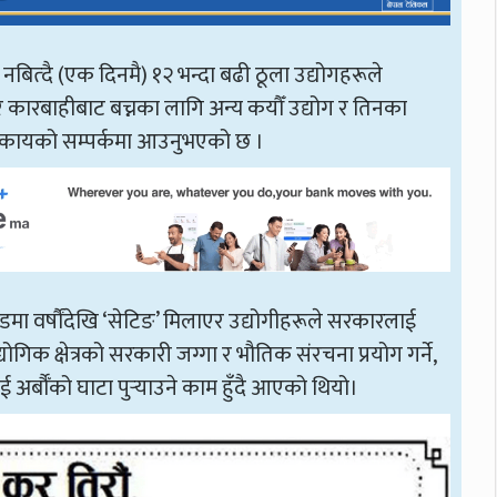
बित्दै (एक दिनमै) १२ भन्दा बढी ठूला उद्योगहरूले
ा र कारबाहीबाट बच्नका लागि अन्य कयौँ उद्योग र तिनका
 निकायको सम्पर्कमा आउनुभएको छ ।
 वर्षौंदेखि ‘सेटिङ’ मिलाएर उद्योगीहरूले सरकारलाई
्योगिक क्षेत्रको सरकारी जग्गा र भौतिक संरचना प्रयोग गर्ने,
र्बौँको घाटा पुर्‍याउने काम हुँदै आएको थियो।