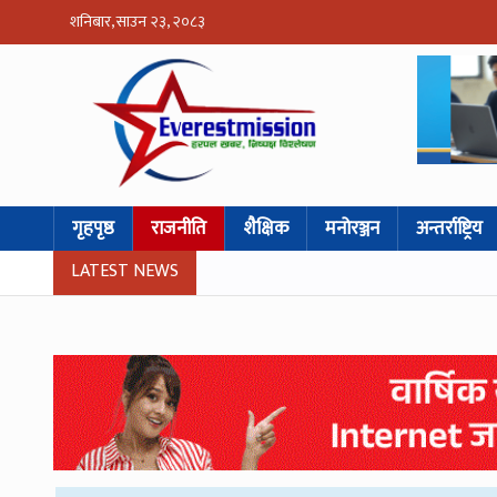
शनिबार, साउन २३, २०८३
गृहपृष्ठ
राजनीति
शैक्षिक
मनोरञ्जन
अन्तर्राष्ट्रिय
LATEST NEWS