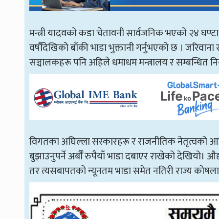
मन्त्री यादवको कडा चेतावनी सार्वजनिक भएको २४ घण्टा न
वर्षौंदेखिको बाँकी भाडा भुक्तानी गर्नुभएको छ । जरिवान
सञ्चालकहरू पनि अहिले धमाधम मन्त्रालय र सम्बन्धित
विगतका अघिल्ला सरकारहरू र राजनीतिक नेतृत्वको आडमा
बुझाउनुपर्ने अर्बौँ रुपैयाँ भाडा दबाएर राखेको देखियो। औद
तर त्यसबापतको न्यूनतम भाडा समेत नतिरी राज्य कोषलाई अ