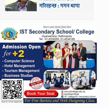
गरिरहन्छ : गगन थापा