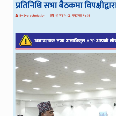
प्रतिनिधि सभा बैठकमा विपक्षीद्वा
By Everestmission
१२ जेष्ठ २०८३, मंगलवार १४:३६