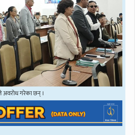
ले अवरोध गरेका छन् ।