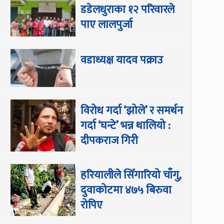
डडेलधुराका १२ परिवारले
पाए लालपुर्जा
वडाध्यक्ष यादव पक्राउ
विरोध गर्दा ‘झोले’ र समर्थन
गर्दा ‘घन्टे’ भन्न थालियो :
दीपकराज गिरी
हरियालीले सिँगारियो चाँगु,
दुवाकोटमा ४७५ बिरुवा
रोपिए