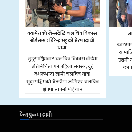
क्यामेराको लेन्सदेखि चलचित्र विकास
जा
बोर्डसम्म : बिरेन्द्र भट्टको प्रेरणादायी
काठमाडौ
यात्रा
सामाजि
सुदूरपश्चिमबाट चलचित्र विकास बोर्डमा
उद्यमी 
प्रतिनिधित्व गर्ने पहिलो अवसर, दुई
छन् 
दशकभन्दा लामो चलचित्र यात्रा
सुदूरपश्चिमको बैतडीमा जन्मिएर चलचित्र
क्षेत्रमा आफ्नो पहिचान
फेसबुकमा हामी