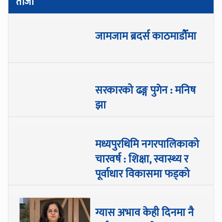
ताजा
जामजाम ब्रदर्स काठमाडौँमा
सरकारको ढङ्ग पुगेन : मनिष
झा
मध्यपुरथिमि नगरपालिकाको
चारवर्ष : शिक्षा, स्वास्थ्य र
पूर्वाधार विकासमा फड्को
ग्यास अभाव केही दिनमा नै