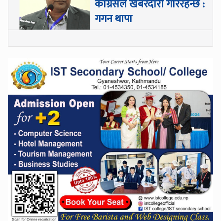
कांग्रेसले खबरदारी गरिरहन्छ :
गगन थापा