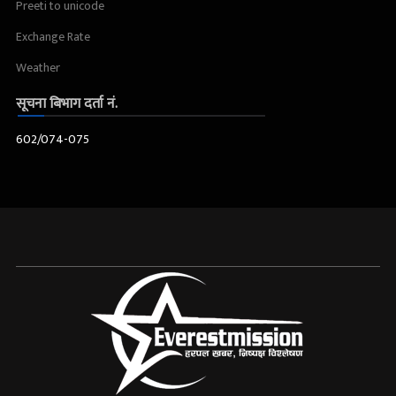
Preeti to unicode
Exchange Rate
Weather
सूचना बिभाग दर्ता नं.
602/074-075