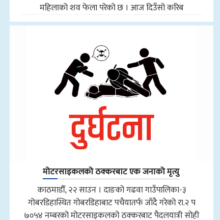
महिलाको शव फेला परेको छ । आज दिउँसो करिब
मोटरसाइकलको ठक्करबाट एक जनाको मृत्यु
काठमाडौँ, २२ साउन । दाङको गढवा गाउँपालिका-३
गोबरडिहास्थित गोबरडिहाबाट पचैयातर्फ जाँदै गरेको रा.२ प
७०५४ नम्बरको मोटरसाइकलको ठक्करबाट पैदलयात्री सोही