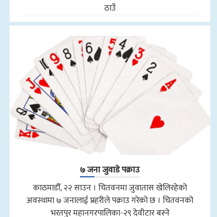
ठाउँ
७ जना जुवाडे पक्राउ
काठमाडौँ, २२ साउन । चितवनमा जुवातास खेलिरहेको
अवस्थामा ७ जनालाई प्रहरीले पक्राउ गरेको छ । चितवनको
भरतपुर महानगरपालिका-२९ देवीटार बस्ने