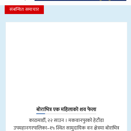
संबन्धित समाचार
बोराभित्र एक महिलाको शव फेला
काठमाडौँ, २२ साउन । मकवानपुरको हेटौंडा
उपमहानगरपालिका–१५ स्थित सामुदायिक वन क्षेत्रमा बोराभित्र