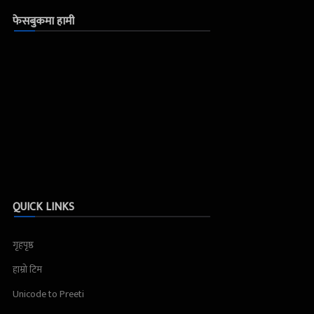
फेसबुकमा हामी
QUICK LINKS
गृहपृष्ठ
हाम्रो टिम
Unicode to Preeti