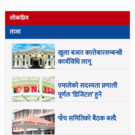
लोकप्रिय
ताजा
खुला बजार कारोबारसम्बन्धी
कार्यविधि लागू
एमालेको सदस्यता प्रणाली
पूर्णतः ‘डिजिटल’ हुने
पाँच समितिको बैठक बस्दै