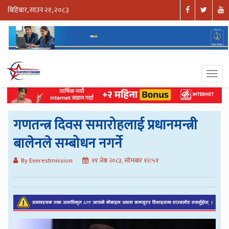
बिहिबार, साउन २१, २०८३
गणतन्त्र दिवस समारोहलाई प्रधानमन्त्री
बालेनले सम्बोधन नगर्ने
By Everestmission
११ जेष्ठ २०८३, सोमबार १२:५१