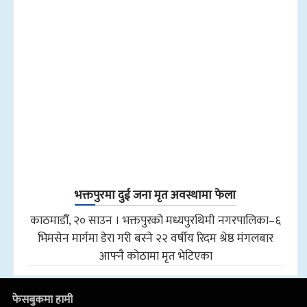
भक्तपुरमा दुई जना मृत अवस्थामा फेला
काठमाडौँ, २० साउन । भक्तपुरको मध्यपुरथिमी नगरपालिका–६
भिमसेन मार्गमा डेरा गरी बस्ने २२ वर्षीय रिदम श्रेष्ठ मंगलबार
आफ्नै कोठामा मृत भेटिएका
फेसबुकमा हामी