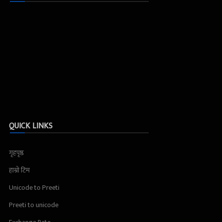
QUICK LINKS
गृहपृष्ठ
हाम्रो टिम
Unicode to Preeti
Preeti to unicode