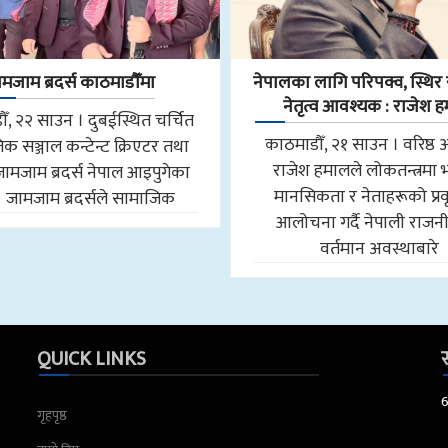
मजाम ब्रदर्स काठमाडौँमा
नेपालका लागि परिपक्व, स्थिर र
नेतृत्व आवश्यक : राजेश 
ँ, २२ साउन । दुबईस्थित चर्चित
काठमाडौँ, २१ साउन । वरिष्ठ 
क सञ्जाल कन्टेन्ट क्रिएटर तथा
राजेश हमालले लोकतन्त्रमा
जामजाम ब्रदर्स नेपाल आइपुगेका
मानसिकता र नेताहरूको प्रवृ
। जामजाम ब्रदर्सले सामाजिक
आलोचना गर्दै नेपाली राजन
वर्तमान अवस्थाबारे
QUICK LINKS
स
गृहपृष्ठ