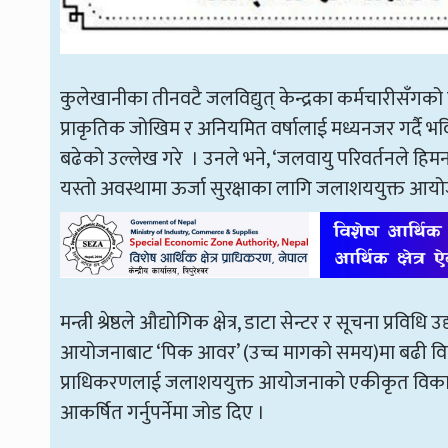
कुलेखानीका तीनवटै जलविद्युत् केन्द्रका कर्मचारीसँगको 
प्राकृतिक जोखिम र अनियमित वर्षालाई मध्यनजर गर्दै भव
बढेको उल्लेख गरे । उनले भने, ‘जलवायु परिवर्तनले हिम
यस्तो अवस्थामा ऊर्जा सुरक्षाका लागि जलाशययुक्त आयो
मन्त्री श्रेष्ठले औद्योगिक क्षेत्र, डाटा सेन्टर र सूचना प्रव
आयोजनाबाट ‘पिक आवर’ (उच्च मागको समय)मा बढी विद्युत् 
प्राधिकरणलाई जलाशययुक्त आयोजनाको एकीकृत विकास मोड
आकर्षित गर्नुपर्नेमा जोड दिए ।