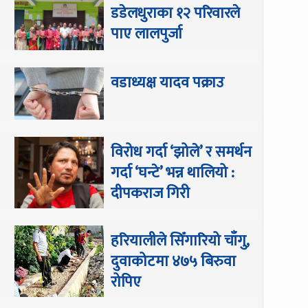
डडेलधुराका १२ परिवारले
पाए लालपुर्जा
वडाध्यक्ष यादव पक्राउ
विरोध गर्दा ‘झोले’ र समर्थन
गर्दा ‘घन्टे’ भन्न थालियो :
दीपकराज गिरी
हरियालीले सिँगारियो चाँगु,
दुवाकोटमा ४७५ बिरुवा
रोपिए