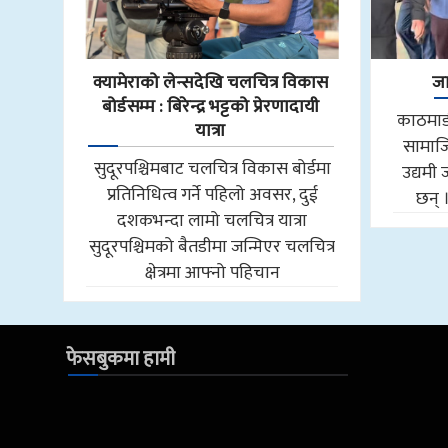
क्यामेराको लेन्सदेखि चलचित्र विकास
जा
बोर्डसम्म : बिरेन्द्र भट्टको प्रेरणादायी
काठमाडौ
यात्रा
सामाजि
सुदूरपश्चिमबाट चलचित्र विकास बोर्डमा
उद्यमी 
प्रतिनिधित्व गर्ने पहिलो अवसर, दुई
छन् 
दशकभन्दा लामो चलचित्र यात्रा
सुदूरपश्चिमको बैतडीमा जन्मिएर चलचित्र
क्षेत्रमा आफ्नो पहिचान
फेसबुकमा हामी