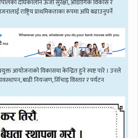
लको दीर्घकालीन ऊर्जा सुरक्षा, औद्योगिक विकास र
लाई राष्ट्रिय प्राथमिकताका रूपमा अघि बढाउनुपर्ने
युक्त आयोजनाको विकासमा केन्द्रित हुने स्पष्ट पारे । उनले
वस्थापन, बाढी नियन्त्रण, सिँचाइ विस्तार र पर्यटन