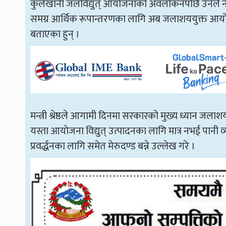
कुलेखानी जलविद्युत् आयोजनाको अवलोकनपछि उनले नेपा
समग्र आर्थिक रूपान्तरणका लागि अब जलाशययुक्त आयोजना
बताएका हुन् ।
मन्त्री श्रेष्ठले आगामी दिनमा सरकारको मुख्य ध्यान जलाशय
यस्ता आयोजना विद्युत् उत्पादनका लागि मात्र नभई पानी व्य
प्रवर्द्धनका लागि समेत मेरुदण्ड बन्ने उल्लेख गरे ।