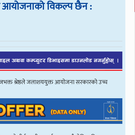
्त आयोजनाको विकल्प छैन :
िराजभक्त श्रेष्ठले जलाशययुक्त आयोजना सरकारको उच्च