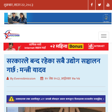
शुक्रबार, साउन २२, २०८३
सरकारले बन्द रहेका सबै उद्योग सञ्चालन
गर्छ : मन्त्री यादव
By Everestmission
१० जेष्ठ २०८३, आईतवार १७:५४