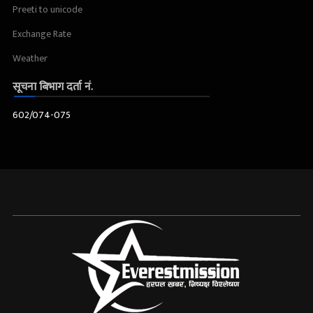
Preeti to unicode
Exchange Rate
Weather
सूचना बिभाग दर्ता नं.
602/074-075