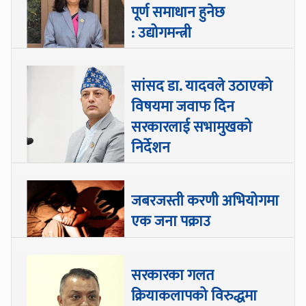
पूर्ण समाधान हुनेछ
: उद्योगमन्त्री
सांसद डा‍‍. यादवले उठाएको
विषयमा जवाफ दिन
सरकारलाई सभामुखको
निर्देशन
जबरजस्ती करणी अभियोगमा
एक जना पक्राउ
सरकारका गलत
क्रियाकलापको विरुद्धमा