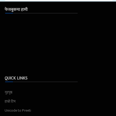
फेसबुकमा हामी
QUICK LINKS
गृहपृष्ठ
हाम्रो टिम
Unicode to Preeti