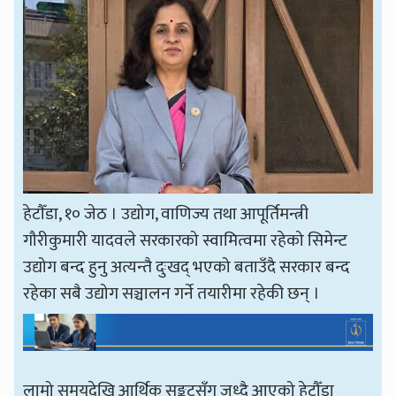
हेटाैँडा, १० जेठ । उद्योग, वाणिज्य तथा आपूर्तिमन्त्री
गौरीकुमारी यादवले सरकारको स्वामित्वमा रहेको सिमेन्ट
उद्योग बन्द हुनु अत्यन्तै दुःखद् भएको बताउँदै सरकार बन्द
रहेका सबै उद्योग सञ्चालन गर्ने तयारीमा रहेकी छन् ।
लामो समयदेखि आर्थिक सङ्कटसँग जुध्दै आएको हेटौँडा