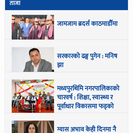
ताजा
जामजाम ब्रदर्स काठमाडौँमा
सरकारको ढङ्ग पुगेन : मनिष
झा
मध्यपुरथिमि नगरपालिकाको
चारवर्ष : शिक्षा, स्वास्थ्य र
पूर्वाधार विकासमा फड्को
ग्यास अभाव केही दिनमा नै