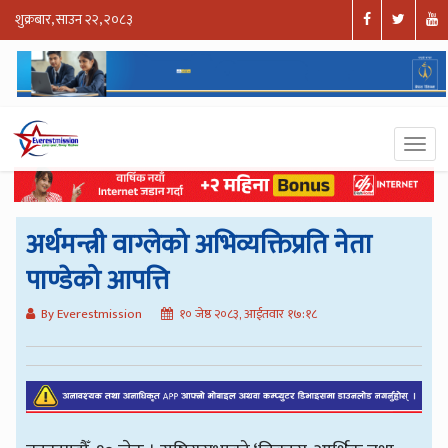
शुक्रबार, साउन २२, २०८३
अर्थमन्त्री वाग्लेको अभिव्यक्तिप्रति नेता
पाण्डेको आपत्ति
By Everestmission
१० जेष्ठ २०८३, आईतवार १७:१८