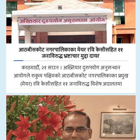
आठबीसकोट नगरपालिकाका मेयर रवि केसीसहित ११
जनाविरुद्ध भ्रष्टाचार मुद्दा दायर
काठमाडौँ, २१ साउन । अख्तियार दुरुपयोग अनुसन्धान
आयोगले रुकुम पश्चिमको आठबीसकोट नगरपालिकाका प्रमुख
(मेयर) रवि केसीसहित ११ जनाविरुद्ध विशेष अदालतमा