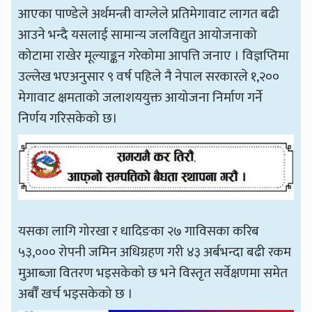
आएका पाण्डेले अर्थमन्त्री वाग्लेले प्रतिमेगावाट लागत बढी
आउने भन्दै यसलाई सामान्य जलविद्युत आयोजनाको
कोटामा राखेर मूल्याङ्कन गरेकोमा आपत्ति जनाए । विज्ञप्तिमा
उल्लेख भएअनुसार ९ वर्ष पहिले नै नेपाल सरकारले १,२००
मेगावाट क्षमताको जलाशययुक्त आयोजना निर्माण गर्ने
निर्णय गरिसकेको छ।
यसका लागि गोरखा र धादिङका २७ गाविसका करिब
५३,००० रोपनी जमिन अधिग्रहण गरी ४३ अर्बभन्दा बढी रकम
मुआब्जा वितरण भइसकेको छ भने विस्तृत सर्वेक्षणमा समेत
अर्बौँ खर्च भइसकेको छ ।