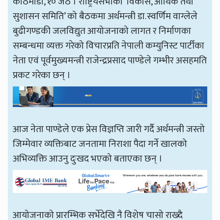
काठमाडौँ, १० जेठ । राष्ट्रियसभाको ‘विकास, आर्थिक तथा
सुशासन समिति’ को बैठकमा अर्थमन्त्री डा.स्वर्णिम वाग्लेले
बुढीगण्डकी जलविद्युत आयोजनाको लागत र निर्माणका
सम्बन्धमा व्यक्त गरेको विचारप्रति नेपाली कम्युनिस्ट पार्टीका
नेता एवं पूर्वमुख्यमन्त्री राजेन्द्रप्रसाद पाण्डेले गम्भीर असहमति
प्रकट गरेका छन् ।
आज नेता पाण्डेले एक प्रेस विज्ञप्ति जारी गर्दै अर्थमन्त्री जस्तो
जिम्मेवार व्यक्तिबाट जनतामा निराशा पैदा गर्ने खालको
अभिव्यक्ति आउनु दुःखद भएको बताएका छन् ।
आयोजनाको प्रारम्भिक सर्भेदेखि नै विशेष चासो राख्दै