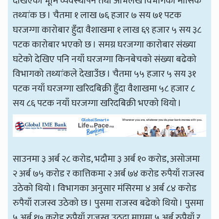
देखिएको भूमि व्यवस्थापन तथा अभिलेख विभागको मासिक
तथ्यांक छ । चैतमा १ लाख ७६ हजार ७ सय ७१ पटक
घरजग्गा कारोबार हुँदा वैशाखमा १ लाख ६९ हजार ५ सय ३८
पटक कारोबार भएको छ । समग्र घरजग्गा कारोबार संख्या
घटेको देखिए पनि नयाँ घरजग्गा किनबेचको संख्या बढेको
विभागको तथ्यांकले देखाउँछ । चैतमा ५५ हजार ५ सय ३१
पटक नयाँ घरजग्गा खरिदबिक्री हुँदा वैशाखमा ५८ हजार ८
सय ८६ पटक नयाँ घरजग्गा खरिदबिक्री भएको थियो ।
साउनमा ३ अर्ब २८ करोड, भदौमा ३ अर्ब १० करोड, असोजमा
२ अर्ब ७५ करोड र कात्तिकमा २ अर्ब ७४ करोड रुपैयाँ राजस्व
उठेको थियो । विभागका अनुसार मंसिरमा ४ अर्ब ८४ करोड
रुपैयाँ राजस्व उठेको छ । पुसमा राजस्व बढेको थियो । पुसमा
५ अर्ब १७ करोड रुपैयाँ राजस्व उठ्दा माघमा ५ अर्ब रुपैयाँ र