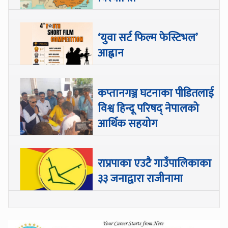
‘युवा सर्ट फिल्म फेस्टिभल’
आह्वान
कप्तानगञ्ज घटनाका पीडितलाई
विश्व हिन्दू परिषद् नेपालको
आर्थिक सहयोग
राप्रपाका एउटै गाउँपालिकाका
३३ जनाद्वारा राजीनामा