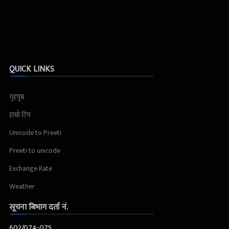
QUICK LINKS
गृहपृष्ठ
हाम्रो टिम
Unicode to Preeti
Preeti to unicode
Exchange Rate
Weather
सूचना बिभाग दर्ता नं.
602/074-075