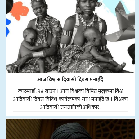
आज विश्व आदिवासी दिवस मनाइँदै
काठमाडौँ, २४ साउन । आज विश्वका विभिन्न मुलुकमा विश्व
आदिवासी दिवस विविध कार्यक्रमका साथ मनाइँदै छ । विश्वका
आदिवासी जनजातिको अधिकार,