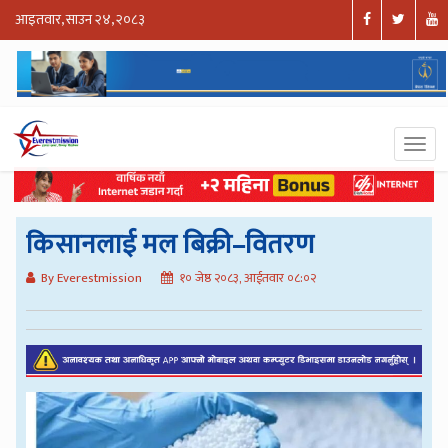
आइतवार, साउन २४, २०८३
किसानलाई मल बिक्री–वितरण
By Everestmission
१० जेष्ठ २०८३, आईतवार ०८:०२