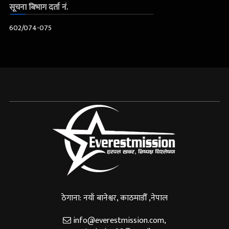
सूचना बिभाग दर्ता नं.
602/074-075
ठेगाना: नयाँ बानेश्वर, काठमाडौँ ,नेपाल
info@everestmission.com
,