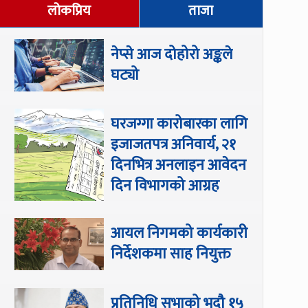
लोकप्रिय
ताजा
नेप्से आज दोहोरो अङ्कले
घट्यो
घरजग्गा कारोबारका लागि
इजाजतपत्र अनिवार्य, २१
दिनभित्र अनलाइन आवेदन
दिन विभागको आग्रह
आयल निगमको कार्यकारी
निर्देशकमा साह नियुक्त
प्रतिनिधि सभाको भदौ १५