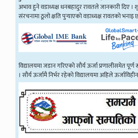
अभाव हुने वडाध्यक्ष धनबहादुर रावतले जानकारी दिए ।
संरचनामा ठूलो क्षति पुर्‍याएको वडाध्यक्ष रावतको भनाइ 
विद्यालयमा जडान गरिएको सौर्य ऊर्जा प्रणालीसमेत पूर्ण रू
। सौर्य ऊर्जामै निर्भर रहेको विद्यालयमा अहिले ऊर्जाविह