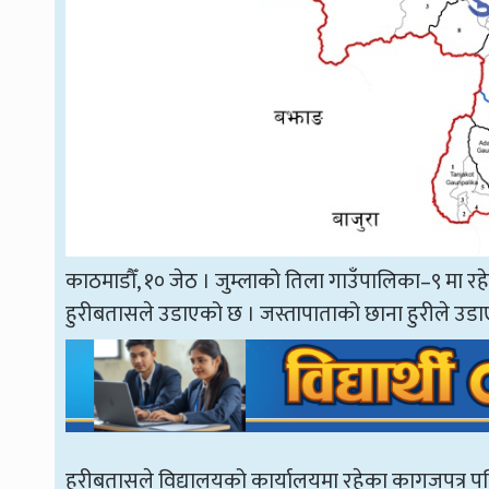
काठमाडौँ, १० जेठ । जुम्लाको तिला गाउँपालिका–९ मा र
हुरीबतासले उडाएको छ । जस्तापाताको छाना हुरीले उ
हुरीबतासले विद्यालयको कार्यालयमा रहेका कागजपत्र प