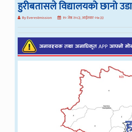
हुरीबतासले विद्यालयको छानो उ
By Everestmission
१० जेष्ठ २०८३, आईतवार ०७:३३