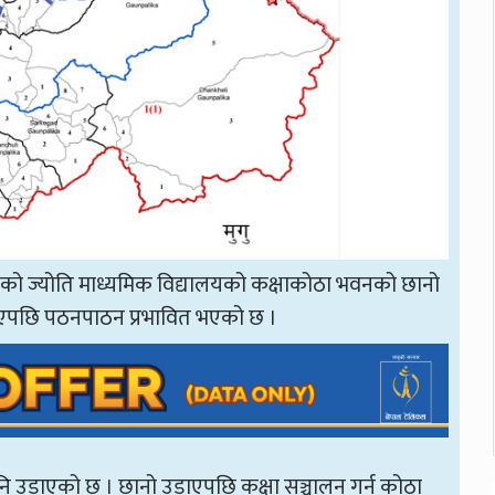
हेको ज्योति माध्यमिक विद्यालयको कक्षाकोठा भवनको छानो
डाएपछि पठनपाठन प्रभावित भएको छ ।
नि उडाएको छ । छानो उडाएपछि कक्षा सञ्चालन गर्न कोठा