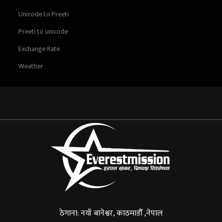
Unicode to Preeti
Preeti to unicode
Exchange Rate
Weather
ठेगाना: नयाँ बानेश्वर, काठमाडौँ ,नेपाल