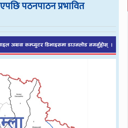
डाएपछि पठनपाठन प्रभावित