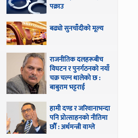
पक्राउ
बढ्यो सुनचाँदीको मूल्य
राजनीतिक दलहरूबीच
विघटन र पुनर्गठनको नयाँ
चक्र चल्न थालेको छ :
बाबुराम भट्टराई
हामी दण्ड र जरिवानाभन्दा
पनि प्रोत्साहनको नीतिमा
छौँ : अर्थमन्त्री वाग्ले