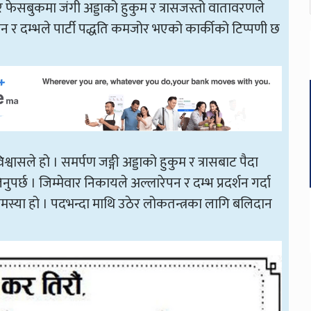
बार फेसबुकमा जंगी अड्डाको हुकुम र त्रासजस्तो वातावरणले
ेपन र दम्भले पार्टी पद्धति कमजोर भएको कार्कीको टिप्पणी छ
्वासले हो । समर्पण जङ्गी अड्डाको हुकुम र त्रासबाट पैदा
र्छ । जिम्मेवार निकायले अल्लारेपन र दम्भ प्रदर्शन गर्दा
मस्या हो । पदभन्दा माथि उठेर लोकतन्त्रका लागि बलिदान