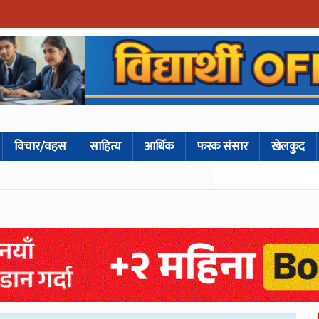
विचार/वहस
साहित्य
आर्थिक
फरक संसार
खेलकुद