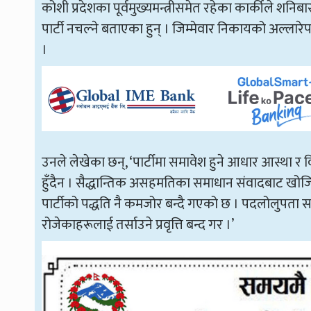
कोशी प्रदेशका पूर्वमुख्यमन्त्रीसमेत रहेका कार्कीले शनि
पार्टी नचल्ने बताएका हुन् । जिम्मेवार निकायको अल्लार
।
उनले लेखेका छन्, ‘पार्टीमा समावेश हुने आधार आस्था र विश
हुँदैन । सैद्धान्तिक असहमतिका समाधान संवादबाट खोजिनुप
पार्टीको पद्धति नै कमजोर बन्दै गएको छ । पदलोलुपता स
रोजेकाहरूलाई तर्साउने प्रवृत्ति बन्द गर ।’