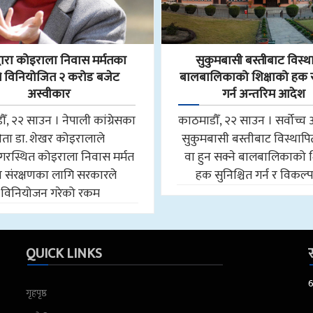
्वारा कोइराला निवास मर्मतका
सुकुमबासी बस्तीबाट विस्थ
 विनियोजित २ करोड बजेट
बालबालिकाको शिक्षाको हक सु
अस्वीकार
गर्न अन्तरिम आदेश
ँ, २२ साउन । नेपाली कांग्रेसका
काठमाडौँ, २२ साउन । सर्वोच्
नेता डा. शेखर कोइरालाले
सुकुमबासी बस्तीबाट विस्थाप
गरस्थित कोइराला निवास मर्मत
वा हुन सक्ने बालबालिकाको श
 संरक्षणका लागि सरकारले
हक सुनिश्चित गर्न र विकल्
विनियोजन गरेको रकम
QUICK LINKS
स
गृहपृष्ठ