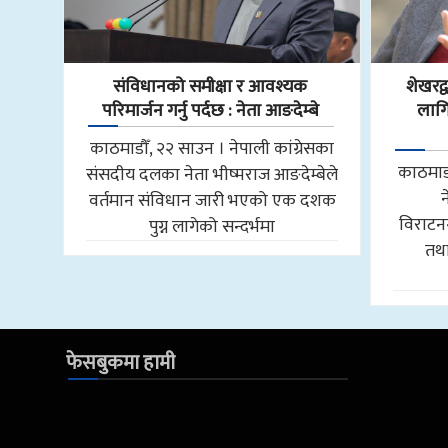
संविधानको समीक्षा र आवश्यक
शेखरद
परिमार्जन गर्नु पर्दछ : नेता आङदेम्बे
लागि
काठमाडौँ, २२ साउन । नेपाली कांग्रेसका
काठमाडौ
संसदीय दलका नेता भीष्मराज आङदेम्बेले
वर्तमान संविधान जारी भएको एक दशक
विराटन
पुग्न लागेको सन्दर्भमा
तथा
फेसबुकमा हामी