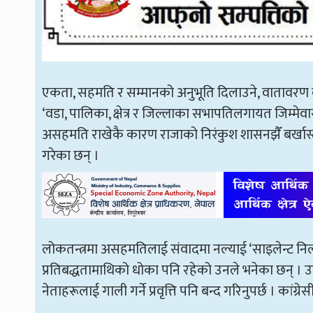
एकता, सहमति र सम्मानको अनुभूति दिलाउने, वातावरण बना
‘वडा, पालिका, क्षेत्र र जिल्लाका सभापतिलगायत जिम्मेवार 
असहमति राखेकै कारण राजाको निरंकुश शासनझैँ बर्खास्त गर्नु
गरेका छन् ।
लोकतन्त्रमा असहमतिलाई संवादमा नल्याई ‘साइलेन्ट निलम्ब
प्रतिबद्धतामाथिको धोका पनि रहेको उनले भनेका छन् । उ
नेताहरूलाई गाली गर्ने प्रवृत्ति पनि बन्द गरिनुपर्छ । कांग्र