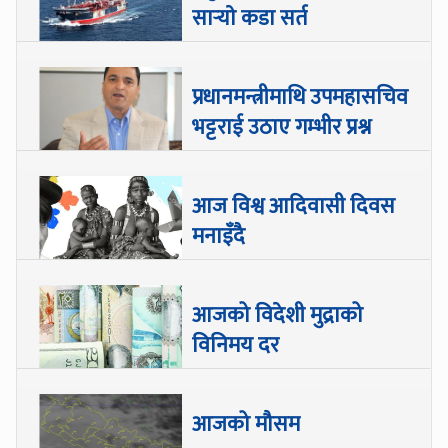
सार्‍याे कडा सर्त
प्रधानमन्त्रीमाथि उपमहासचिव
भट्टराई उठाए गम्भीर प्रश्न
आज विश्व आदिवासी दिवस
मनाइँदै
आजको विदेशी मुद्राको
विनिमय दर
आजको मौसम