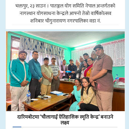
भक्तपुर, २३ साउन । पातञ्जल योग समिति नेपाल अन्तर्गतको
नागस्थान योगसाधना केन्द्रले आफ्नो तेस्रो वार्षिकोत्सव
शनिबार चाँगुनारायण नगरपालिका वडा नं.
दारिमबोटमा ‘चौलागाईं ऐतिहासिक स्मृति केन्द्र’ बनाउने
लक्ष्य