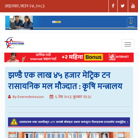
आइतवार, साउन २४, २०८३
झण्डै एक लाख ४५ हजार मेट्रिक टन
रासायनिक मल मौज्दात : कृषि मन्त्रालय
By Everestmission
६ जेष्ठ २०८३, बुधबार १३:३८