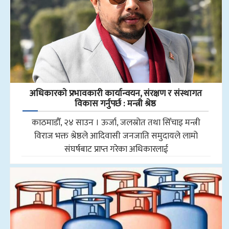
अधिकारकाे प्रभावकारी कार्यान्वयन, संरक्षण र संस्थागत
विकास गर्नुपर्छ : मन्त्री श्रेष्ठ
काठमाडौँ, २४ साउन । ऊर्जा, जलस्रोत तथा सिँचाइ मन्त्री
विराज भक्त श्रेष्ठले आदिवासी जनजाति समुदायले लामो
संघर्षबाट प्राप्त गरेका अधिकारलाई