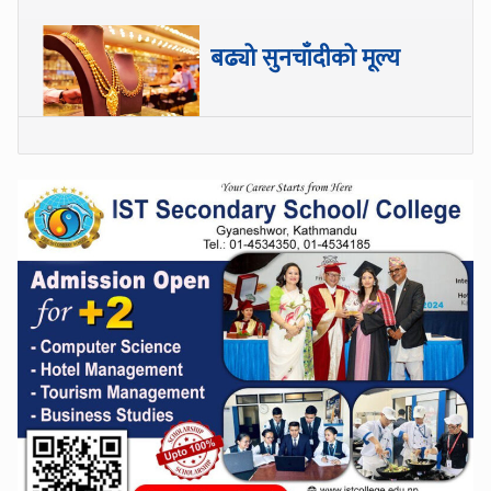
बढ्यो सुनचाँदीको मूल्य