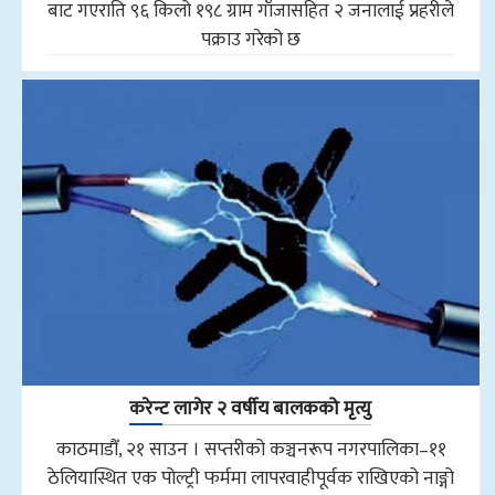
बाट गएराति ९६ किलो १९८ ग्राम गाँजासहित २ जनालाई प्रहरीले
पक्राउ गरेको छ
करेन्ट लागेर २ वर्षीय बालकको मृत्यु
काठमाडौँ, २१ साउन । सप्तरीको कञ्चनरूप नगरपालिका–११
ठेलियास्थित एक पोल्ट्री फर्ममा लापरवाहीपूर्वक राखिएको नाङ्गो