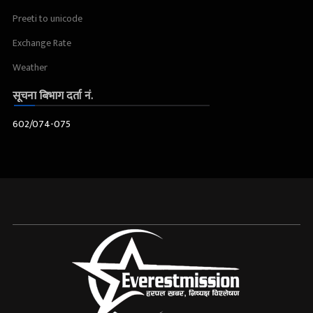
Preeti to unicode
Exchange Rate
Weather
सूचना बिभाग दर्ता नं.
602/074-075