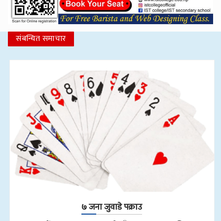
संबन्धित समाचार
७ जना जुवाडे पक्राउ