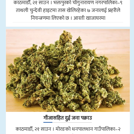
काठमाडौँ, २१ साउन । भक्तपुरको चाँगुनारायण नगरपालिका–९
ताथली चुन्देवी हाइटमा तास खेलिरहेका ७ जनालाई प्रहरीले
नियन्त्रणमा लिएको छ । आरती खाजाघरमा
गाँजासहित दुई जना पक्राउ
काठमाडौँ, २१ साउन । मोरङको धनपालथान गाउँपालिका–२