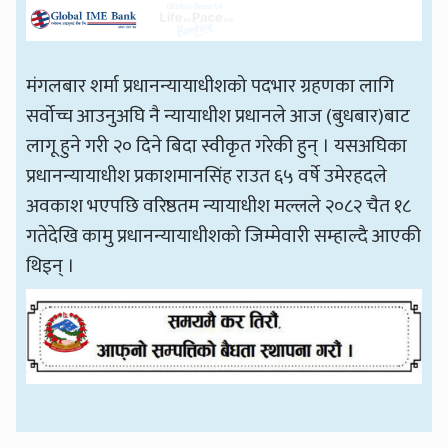
मंगलबार शर्मा प्रधानन्यायाधीशको पदभार ग्रहणका लागि
सर्वोच्च आउनुअघि नै न्यायाधीश प्रधानले आज (बुधबार)बाट
लागू हुने गरी २० दिने बिदा स्वीकृत गरेकी हुन् । यसअघिका
प्रधानन्यायाधीश प्रकाशमानसिंह राउत ६५ वर्षे उमेरहदले
अवकाश भएपछि वरिष्ठतम न्यायाधीश मल्लले २०८२ चैत १८
गतेदेखि कामु प्रधानन्यायाधीशको जिम्मेवारी सम्हाल्दै आएकी
थिइन् ।