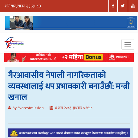
शनिबार, साउन २३, २०८३
गैरआवासीय नेपाली नागरिकताको
व्यवस्थालाई थप प्रभावकारी बनाउँछौं: मन्त्री
खनाल
By Everestmission
६ जेष्ठ २०८३, बुधबार ०६:४८