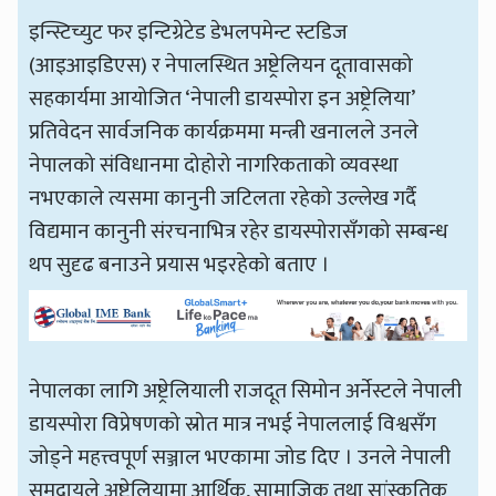
इन्स्टिच्युट फर इन्टिग्रेटेड डेभलपमेन्ट स्टडिज
(आइआइडिएस) र नेपालस्थित अष्ट्रेलियन दूतावासको
सहकार्यमा आयोजित ‘नेपाली डायस्पोरा इन अष्ट्रेलिया’
प्रतिवेदन सार्वजनिक कार्यक्रममा मन्त्री खनालले उनले
नेपालको संविधानमा दोहोरो नागरिकताको व्यवस्था
नभएकाले त्यसमा कानुनी जटिलता रहेको उल्लेख गर्दै
विद्यमान कानुनी संरचनाभित्र रहेर डायस्पोरासँगको सम्बन्ध
थप सुदृढ बनाउने प्रयास भइरहेको बताए ।
नेपालका लागि अष्ट्रेलियाली राजदूत सिमोन अर्नेस्टले नेपाली
डायस्पोरा विप्रेषणको स्रोत मात्र नभई नेपाललाई विश्वसँग
जोड्ने महत्त्वपूर्ण सञ्जाल भएकामा जोड दिए । उनले नेपाली
समुदायले अष्ट्रेलियामा आर्थिक, सामाजिक तथा सांस्कृतिक