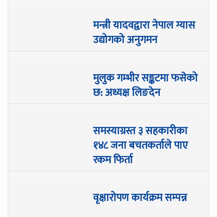
मन्त्री यादवद्वारा नेपाल ग्यास
उद्योगको अनुगमन
मुलुक गम्भीर सङ्कटमा फसेको
छ: अध्यक्ष लिङदेन
समस्याग्रस्त ३ सहकारीका
१४८ जना बचतकर्ताले पाए
रकम फिर्ता
वृक्षारोपण कार्यक्रम सम्पन्न