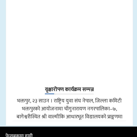
वृक्षारोपण कार्यक्रम सम्पन्न
भक्तपुर, २३ साउन । राष्ट्रिय युवा संघ नेपाल, जिल्ला कमिटी
भक्तपुरको आयोजनामा चाँगुनारायण नगरपालिका–७,
बागेश्वरीस्थित श्री वाल्मीकि आधारभूत विद्यालयको प्राङ्गणमा
फेसबुकमा हामी