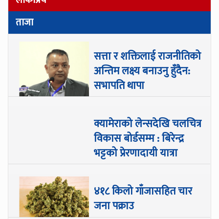
ताजा
सत्ता र शक्तिलाई राजनीतिको
अन्तिम लक्ष्य बनाउनु हुँदैन:
सभापति थापा
क्यामेराको लेन्सदेखि चलचित्र
विकास बोर्डसम्म : बिरेन्द्र
भट्टको प्रेरणादायी यात्रा
४१८ किलो गाँजासहित चार
जना पक्राउ