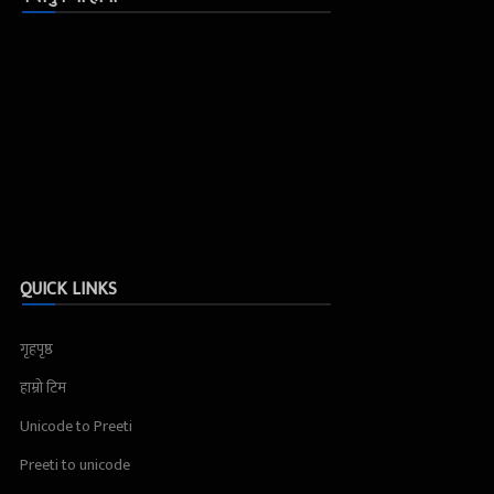
QUICK LINKS
गृहपृष्ठ
हाम्रो टिम
Unicode to Preeti
Preeti to unicode