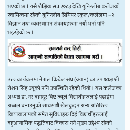
भएको छ । यसै शैक्षिक सत्र २०८३ देखि युनिग्लोब कलेजको
स्वामित्वमा रहेको युनिग्लोब प्रिमियर स्कुल/कलेजमा +२
विज्ञान तथा व्यवस्थापन संकायहरुमा नयाँ भर्ना पनि
भइरहेको छ ।
उक्त कार्यक्रममा नेपाल क्रिकेट संघ (क्यान) का उपाध्यक्ष श्री
रोशन सिंह ज्यूको पनि उपस्थिति रहेको थियो । यस कलेजका
अध्यक्ष डा. नर बहादुर बिष्ट ज्यूले विद्यार्थीहरुलाई पढाईमा
अब्बल बनाउनुको साथसाथै खेलकुद र अन्य अतिरिक्त
क्रियाकलापको समेत सुविधाहरु दिई विद्यार्थीहरुलाई
बहुआयामिक पद्धतिबाट विकास गर्ने मूख्य उद्देश्य रहेको