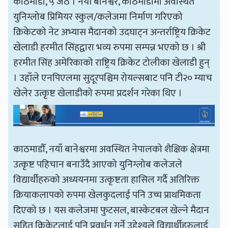
काठमाडौँ, ५ जेठ । नयाँ बानेश्वर, काठमाडौँमा अवस्थित
युनिग्लोब प्रिमियर स्कुल/कलेजमा निर्माण गरिएको
क्रिकेटको नेट अभ्यास मैदानको उदघाट्न अन्तर्राष्ट्रिय क्रिकेट
खेलाडी हरमीत सिंहद्वारा भव्य रुपमा सम्पन्न भएको छ । श्री
हरमीत सिंह अमेरिकाको राष्ट्रिय क्रिकेट टोलीका खेलाडी हुन्
। उहाँले एनपिएलमा सुदूरपश्चिम रोयल्सबाट पनि टी२० म्याच
खेलेर उत्कृष्ट खेलाडीको रुपमा प्रदर्शन गरेका थिए ।
काठमाडौँ, नयाँ बानेश्वरमा अवस्थित नेपालको शैक्षिक क्षेत्रमा
उत्कृष्ट पहिचान बनाउँदै आएको युनिग्लोब कलेजले
विद्यार्थीहरुको अध्ययनमा उत्कृष्टता हासिल गर्दै अतिरिक्त
क्रियाकलापको रुपमा खेलकुदलाई पनि उच्च प्राथमिकता
दिएको छ । यस कलेजमा फुटसल, बास्केटबल खेल्ने मैदान
सहित क्रिकेटलाई पनि प्रवर्धन गर्ने उद्देश्यले विद्यार्थीहरुलाई