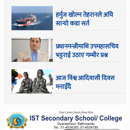
हर्मुज खोल्न तेहरानले अघि
सार्‍याे कडा सर्त
प्रधानमन्त्रीमाथि उपमहासचिव
भट्टराई उठाए गम्भीर प्रश्न
आज विश्व आदिवासी दिवस
मनाइँदै