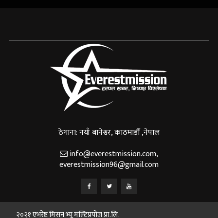
ठेगाना: नयाँ बानेश्वर, काठमाडौँ ,नेपाल
info@everestmission.com
,
everestmission96@gmail.com
२०२१ एभरेष्ट मिसन भ्यू मल्टिप्रपोज प्रा.लि.