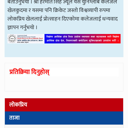
बताउनुभयो । श्री हरमीत सिंह ज्यूले यस युनिग्लोब कलेजले
खेलकुदमा र यसमा पनि क्रिकेट जस्तो विश्वव्यापी रुपमा
लोकप्रिय खेललाई प्रोत्साहन दिएकोमा कलेजलाई धन्यवाद
ज्ञापन गर्नुभयो ।
प्रतिक्रिया दिनुहोस्
लोकप्रिय
ताजा