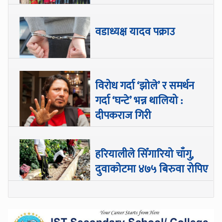
वडाध्यक्ष यादव पक्राउ
विरोध गर्दा ‘झोले’ र समर्थन
गर्दा ‘घन्टे’ भन्न थालियो :
दीपकराज गिरी
हरियालीले सिँगारियो चाँगु,
दुवाकोटमा ४७५ बिरुवा रोपिए