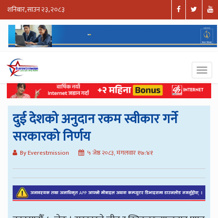
शनिबार, साउन २३, २०८३
दुई देशको अनुदान रकम स्वीकार गर्ने
सरकारको निर्णय
By Everestmission
५ जेष्ठ २०८३, मंगलवार १७:४१