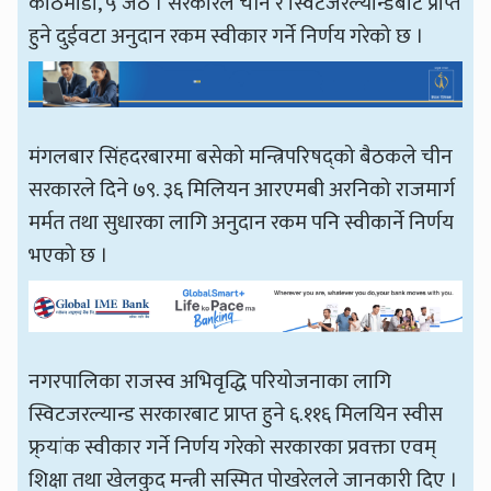
काठमाडौँ, ५ जेठ । सरकारले चीन र स्विटजरल्यान्डबाट प्राप्त
हुने दुईवटा अनुदान रकम स्वीकार गर्ने निर्णय गरेको छ ।
मंगलबार सिंहदरबारमा बसेको मन्त्रिपरिषद्को बैठकले चीन
सरकारले दिने ७९. ३६ मिलियन आरएमबी अरनिको राजमार्ग
मर्मत तथा सुधारका लागि अनुदान रकम पनि स्वीकार्ने निर्णय
भएको छ ।
नगरपालिका राजस्व अभिवृद्धि परियोजनाका लागि
स्विटजरल्यान्ड सरकारबाट प्राप्त हुने ६.११६ मिलयिन स्वीस
फ्र्यांक स्वीकार गर्ने निर्णय गरेको सरकारका प्रवक्ता एवम्
शिक्षा तथा खेलकुद मन्त्री सस्मित पोखरेलले जानकारी दिए ।