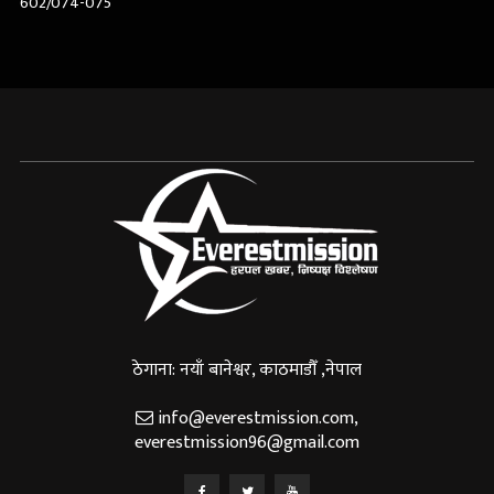
602/074-075
ठेगाना: नयाँ बानेश्वर, काठमाडौँ ,नेपाल
info@everestmission.com
,
everestmission96@gmail.com