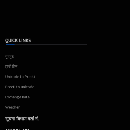
QUICK LINKS
गृहपृष्ठ
हाम्रो टिम
Unicode to Preeti
Preeti to unicode
Exchange Rate
Weather
सूचना बिभाग दर्ता नं.