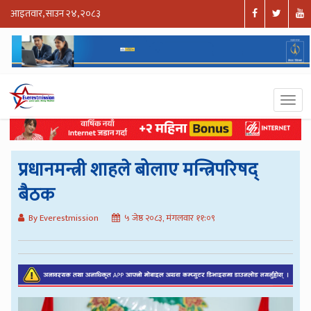
आइतवार, साउन २४, २०८३
प्रधानमन्त्री शाहले बोलाए मन्त्रिपरिषद्
बैठक
By Everestmission
५ जेष्ठ २०८३, मंगलवार ११:०९