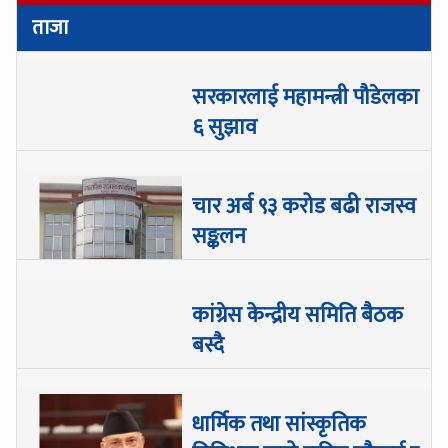
ताजा
सरकारलाई महामन्त्री पौडेलका
६ सुझाव
चार अर्ब ९३ करोड बढी राजस्व
सङ्कलन
कांग्रेस केन्द्रीय समिति बैठक
बस्दै
धार्मिक तथा सांस्कृतिक