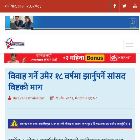
शनिबार, साउन २३, २०८३
विवाह गर्ने उमेर १८ वर्षमा झार्नुपर्ने सांसद
विष्टको माग
By Everestmission
५ जेष्ठ २०८३, मंगलवार ११:४८