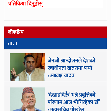
प्रतिक्रिया दिनुहोस्
लोकप्रिय
ताजा
जेनजी आन्दोलनले देशको
स्वाधीनता खतरामा पर्‍यो
: अध्यक्ष यादव
‘देखाइदिऊँ’ भन्ने प्रवृत्तिको
परिणाम आज भोगिरहेका छौँ
: महासचिव पोखरेल