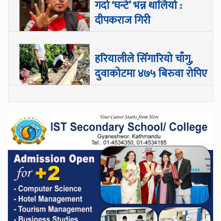
गर्दा ‘घन्टे’ भन्न थालियो :
दीपकराज गिरी
हरियालीले सिँगारियो चाँगु,
दुवाकोटमा ४७५ बिरुवा रोपिए