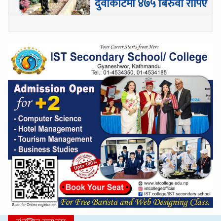
दुवाकोटमा ४७५ बिरुवा रोपिए