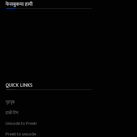
फेसबुकमा हामी
QUICK LINKS
गृहपृष्ठ
हाम्रो टिम
Unicode to Preeti
Preeti to unicode