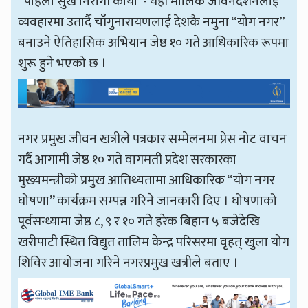
“पहिलो सुख निरोगी काया”- यही मौलिक जीवनदर्शनलाई
व्यवहारमा उतार्दै चाँगुनारायणलाई देशकै नमुना “योग नगर”
बनाउने ऐतिहासिक अभियान जेष्ठ १० गते आधिकारिक रूपमा
शुरू हुने भएको छ ।
नगर प्रमुख जीवन खत्रीले पत्रकार सम्मेलनमा प्रेस नोट वाचन
गर्दै आगामी जेष्ठ १० गते वागमती प्रदेश सरकारका
मुख्यमन्त्रीको प्रमुख आतिथ्यतामा आधिकारिक “योग नगर
घोषणा” कार्यक्रम सम्पन्न गरिने जानकारी दिए । घोषणाको
पूर्वसन्ध्यामा जेष्ठ ८, ९ र १० गते हरेक बिहान ५ बजेदेखि
खरीपाटी स्थित विद्युत तालिम केन्द्र परिसरमा वृहत् खुला योग
शिविर आयोजना गरिने नगरप्रमुख खत्रीले बताए ।