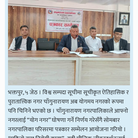
भक्तपुर, ५ जेठ । विश्व सम्पदा सूचीमा सूचीकृत ऐतिहासिक र
पुरातात्त्विक नगर चाँगुनारायण अब योगमय नगरको रूपमा
पनि चिनिने भएको छ । चाँगुनारायण नगरपालिकाले आफ्नो
नगरलाई “योग नगर” घोषणा गर्ने निर्णय गरेसँगै सोमबार
नगरपालिका परिसरमा पत्रकार सम्मेलन आयोजना गरियो ।