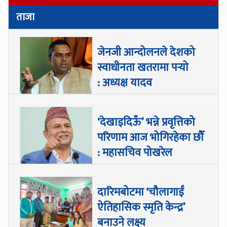
ताजा
जेनजी आन्दोलनले देशको
स्वाधीनता खतरामा पर्‍यो
: अध्यक्ष यादव
‘देखाइदिऊँ’ भन्ने प्रवृत्तिको
परिणाम आज भोगिरहेका छौँ
: महासचिव पोखरेल
दारिमबोटमा ‘चौलागाईं
ऐतिहासिक स्मृति केन्द्र’
बनाउने लक्ष्य