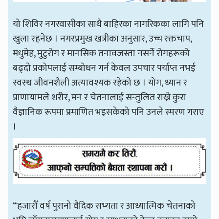
यो शिविर नगरवासीका साथै बाहिरका नागरिकका लागि पनि
खुला रहनेछ । नगरप्रमुख खत्रीका अनुसार, उच्च रक्तचाप,
मधुमेह, मुटुरोग र मानसिक तनावजस्ता नसर्ने रोगहरूको
बढ्दो प्रकोपलाई सम्बोधन गर्न केवल उपचार पर्याप्त नभई
स्वस्थ जीवनशैली अत्यावश्यक रहेको छ । योग, ध्यान र
प्राणायामले शरीर, मन र चेतनालाई सन्तुलित राख्ने कुरा
वैज्ञानिक रूपमा प्रमाणित भइसकेको पनि उनले स्मरण गराए
।
“हजारौँ वर्ष पुरानो वैदिक सभ्यता र आध्यात्मिक चेतनाको