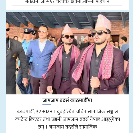
बैतडीमा जन्मिएर चलचित्र क्षेत्रमा आफ्नो पहिचान
जामजाम ब्रदर्स काठमाडौँमा
काठमाडौँ, २२ साउन । दुबईस्थित चर्चित सामाजिक सञ्जाल
कन्टेन्ट क्रिएटर तथा उद्यमी जामजाम ब्रदर्स नेपाल आइपुगेका
छन् । जामजाम ब्रदर्सले सामाजिक