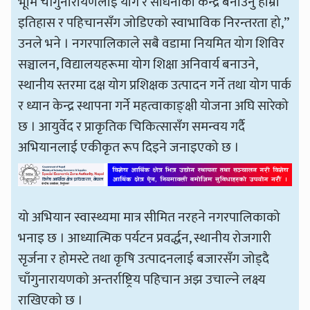
भूमि चाँगुनारायणलाई योग र साधनाको केन्द्र बनाउनु हाम्रो
इतिहास र पहिचानसँग जोडिएको स्वाभाविक निरन्तरता हो,”
उनले भने । नगरपालिकाले सबै वडामा नियमित योग शिविर
सञ्चालन, विद्यालयहरूमा योग शिक्षा अनिवार्य बनाउने,
स्थानीय स्तरमा दक्ष योग प्रशिक्षक उत्पादन गर्ने तथा योग पार्क
र ध्यान केन्द्र स्थापना गर्ने महत्वाकाङ्क्षी योजना अघि सारेको
छ । आयुर्वेद र प्राकृतिक चिकित्सासँग समन्वय गर्दै
अभियानलाई एकीकृत रूप दिइने जनाइएको छ ।
यो अभियान स्वास्थ्यमा मात्र सीमित नरहने नगरपालिकाको
भनाइ छ । आध्यात्मिक पर्यटन प्रवर्द्धन, स्थानीय रोजगारी
सृर्जना र होमस्टे तथा कृषि उत्पादनलाई बजारसँग जोड्दै
चाँगुनारायणको अन्तर्राष्ट्रिय पहिचान अझ उचाल्ने लक्ष्य
राखिएको छ ।