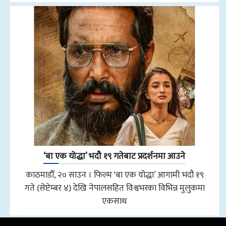
‘बा एक योद्धा’ भदौ १९ गतेबाट प्रदर्शनमा आउने
काठमाडौँ, २० साउन । फिल्म ‘बा एक योद्धा’ आगामी भदौ १९
गते (सेप्टेम्बर ४) देखि नेपालसहित विश्वभरका विभिन्न मुलुकमा
एकसाथ