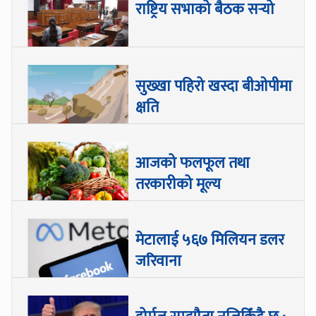
राष्ट्रिय सभाको बैठक सर्‍यो
सुख्खा पहिरो खस्दा बीओपीमा
क्षति
आजको फलफूल तथा
तरकारीको मूल्य
मेटालाई ५६७ मिलियन डलर
जरिवाना