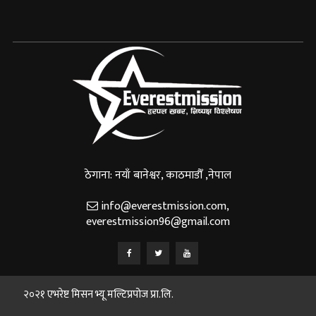
ठेगाना: नयाँ बानेश्वर, काठमाडौँ ,नेपाल
info@everestmission.com
,
everestmission96@gmail.com
२०२१ एभरेष्ट मिसन भ्यू मल्टिप्रपोज प्रा.लि.