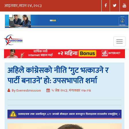
आइतवार, साउन २४, २०८३
अहिले कांग्रेसको नीति ‘गुट भत्काउने र
पार्टी बनाउने’ हो: उपसभापति शर्मा
By Everestmission
५ जेष्ठ २०८३, मंगलवार ०७:०४