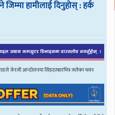
 जिम्मा हामीलाई दिनुहोस् : हर्क
 साम्पाङले जेनजी आन्दोलनमा सिंहदरबारभित्र जलेका भवन