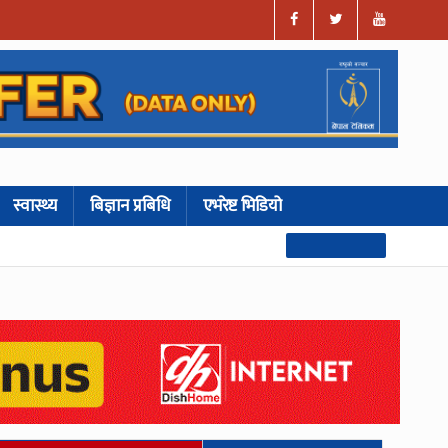
स्वास्थ्य
बिज्ञान प्रबिधि
एभरेष्ट भिडियो