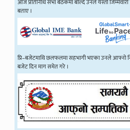
आज प्रतिनिधि सभा बैठकमा बोल्दै उनले यस्तो जिम्मेवारी
बताए ।
प्रि–बजेटमाथि छलफलमा सहभागी भएका उनले आफ्नो निर्वाचन 
बजेट दिन माग समेत गरे ।