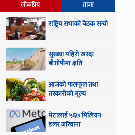
लोकप्रिय
ताजा
राष्ट्रिय सभाको बैठक सर्‍यो
सुख्खा पहिरो खस्दा
बीओपीमा क्षति
आजको फलफूल तथा
तरकारीको मूल्य
मेटालाई ५६७ मिलियन
डलर जरिवाना