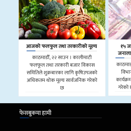
आजको फलफूल तथा तरकारीको मूल्य
१५ ज
जनालाई
काठमाडौँ, २२ साउन । कालीमाटी
काठमाड
फलफूल तथा तरकारी बजार विकास
विभाग
समितिले शुक्रबारका लागि कृषिउपजको
कार्यक्र
अधिकतम थोक मूल्य सार्वजनिक गरेको
गरेको 
छ
फेसबुकमा हामी