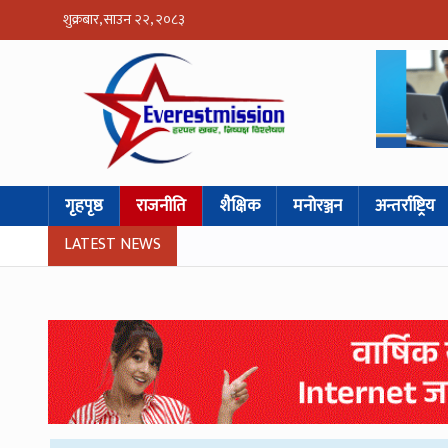
शुक्रबार, साउन २२, २०८३
गृहपृष्ठ
राजनीति
शैक्षिक
मनोरञ्जन
अन्तर्राष्ट्रिय
LATEST NEWS