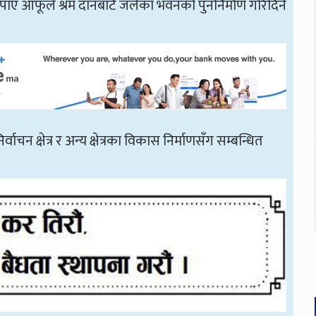
 पाए आफूले श्रम दानबाटै जलेका भवनको पुनर्निर्माण गरिदिने
क्षेत्र र अन्य क्षेत्रका विकास निर्माणसँग सम्बन्धित