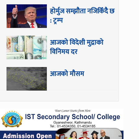
होर्मुज सम्झौता नजिकिँदै छ
: ट्रम्प
आजको विदेशी मुद्राको
विनिमय दर
आजको मौसम