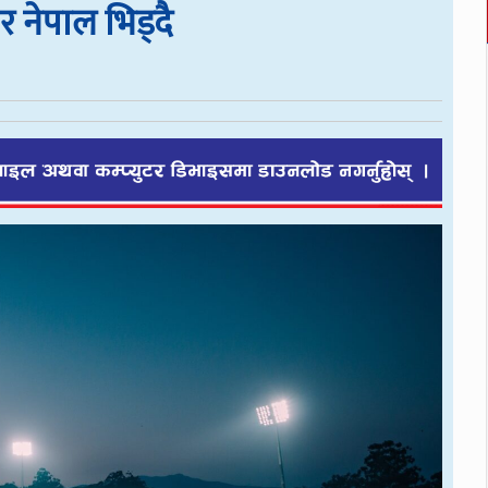
र नेपाल भिड्दै