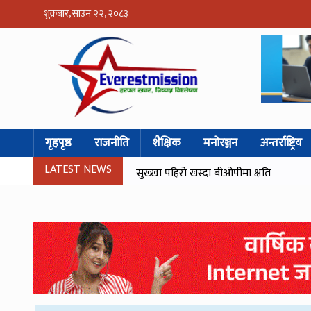
शुक्रबार, साउन २२, २०८३
गृहपृष्ठ
राजनीति
शैक्षिक
मनोरञ्जन
अन्तर्राष्ट्रिय
LATEST NEWS
सुख्खा पहिरो खस्दा बीओपीमा क्षति