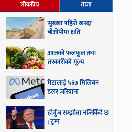
लोकप्रिय
ताजा
सुख्खा पहिरो खस्दा
बीओपीमा क्षति
आजको फलफूल तथा
तरकारीको मूल्य
मेटालाई ५६७ मिलियन
डलर जरिवाना
होर्मुज सम्झौता नजिकिँदै छ
: ट्रम्प