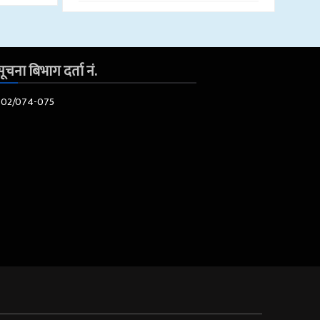
ूचना बिभाग दर्ता नं.
602/074-075