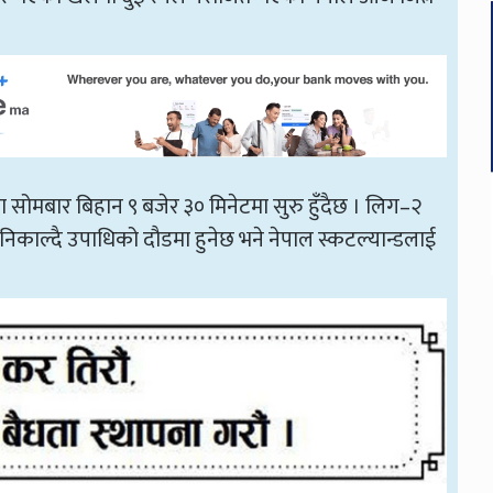
शालामा सोमबार बिहान ९ बजेर ३० मिनेटमा सुरु हुँदैछ । लिग–२
 निकाल्दै उपाधिको दौडमा हुनेछ भने नेपाल स्कटल्यान्डलाई