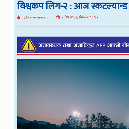
विश्वकप लिग-२ : आज स्कटल्यान्ड 
By Everestmission
४ जेष्ठ २०८३, सोमबार ०६:५१