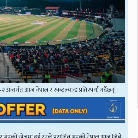
न्तर्गत आज नेपाल र स्कटल्यान्ड प्रतिस्पर्धा गर्दैछन् ।
लबार भएको खेलमा दुई रनले पराजित भएको नेपाल आज जित्ने