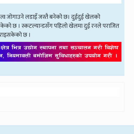
त्व जोगाउने लडाइँ जस्तै बनेको छ। दुईदुई खेलको
ेको छ । स्कटल्यान्डसँग पहिलो खेलमा दुई रनले पराजित
हराइसकेको छ ।