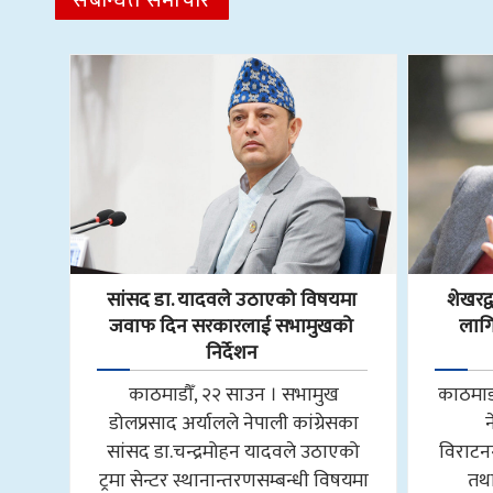
सांसद डा‍‍. यादवले उठाएको विषयमा
शेखरद
जवाफ दिन सरकारलाई सभामुखको
लागि
निर्देशन
काठमाडौँ, २२ साउन । सभामुख
काठमाडौ
डोलप्रसाद अर्यालले नेपाली कांग्रेसका
सांसद डा.चन्द्रमोहन यादवले उठाएको
विराटन
ट्रमा सेन्टर स्थानान्तरणसम्बन्धी विषयमा
तथा