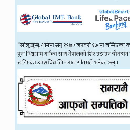
“सोलुखुम्बु, थामेमा सन् १९७० जनवरी १७ मा जन्मिएका 
पुनः विश्वसामु गर्वका साथ नेपालको शिर उठाउन योगद
खटिएका उपसचिव खिमलाल गौतमले भनेका छन् ।