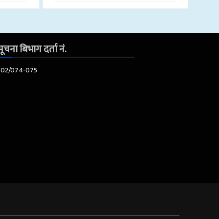
ूचना बिभाग दर्ता नं.
602/074-075