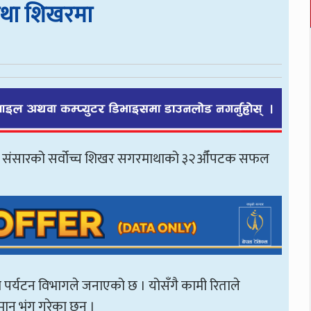
माथा शिखरमा
र्पाले संसारको सर्वोच्च शिखर सगरमाथाको ३२औँपटक सफल
र्यटन विभागले जनाएको छ । योसँगै कामी रिताले
ान भंग गरेका छन् ।