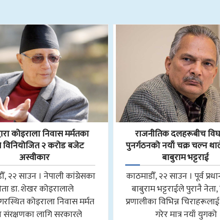
्वारा कोइराला निवास मर्मतका
राजनीतिक दलहरूबीच विघ
 विनियोजित २ करोड बजेट
पुनर्गठनको नयाँ चक्र चल्न था
अस्वीकार
बाबुराम भट्टराई
ँ, २२ साउन । नेपाली कांग्रेसका
काठमाडौँ, २२ साउन । पूर्व प्रधान
नेता डा. शेखर कोइरालाले
बाबुराम भट्टराईले पुरानै नेता
गरस्थित कोइराला निवास मर्मत
प्रणालीका विभिन्न चिराहरूलाई
 संरक्षणका लागि सरकारले
गरेर मात्र नयाँ युगको