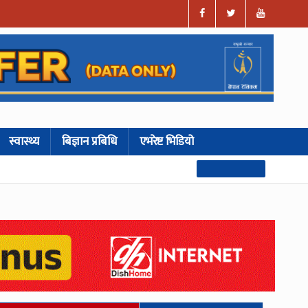
स्वास्थ्य
बिज्ञान प्रबिधि
एभरेष्ट भिडियो