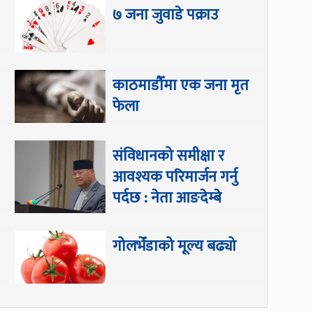
७ जना जुवाडे पक्राउ
काठमाडौँमा एक जना मृत
फेला
संविधानको समीक्षा र
आवश्यक परिमार्जन गर्नु
पर्दछ : नेता आङदेम्बे
गोलभेँडाको मूल्य बढ्यो