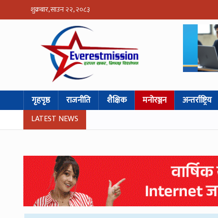
शुक्रबार, साउन २२, २०८३
गृहपृष्ठ
राजनीति
शैक्षिक
मनोरञ्जन
अन्तर्राष्ट्रिय
LATEST NEWS