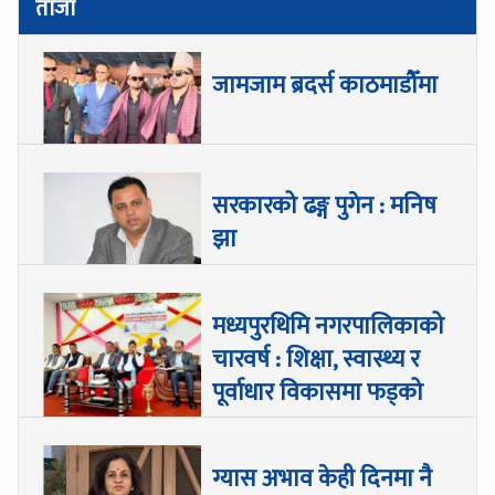
ताजा
जामजाम ब्रदर्स काठमाडौँमा
सरकारको ढङ्ग पुगेन : मनिष
झा
मध्यपुरथिमि नगरपालिकाको
चारवर्ष : शिक्षा, स्वास्थ्य र
पूर्वाधार विकासमा फड्को
ग्यास अभाव केही दिनमा नै