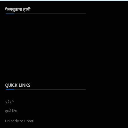
फेसबुकमा हामी
QUICK LINKS
गृहपृष्ठ
हाम्रो टिम
Unicode to Preeti