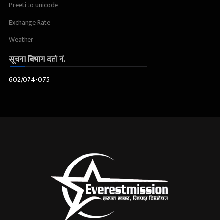
Preeti to unicode
Exchange Rate
Weather
सूचना बिभाग दर्ता नं.
602/074-075