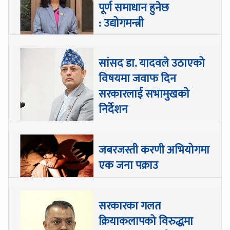
पूर्ण समाधान हुनेछ
: उद्योगमन्त्री
सांसद डा‍‍. यादवले उठाएको
विषयमा जवाफ दिन
सरकारलाई सभामुखको
निर्देशन
जबरजस्ती करणी अभियोगमा
एक जना पक्राउ
सरकारका गलत
क्रियाकलापको विरुद्धमा