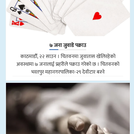
७ जना जुवाडे पक्राउ
काठमाडौँ, २२ साउन । चितवनमा जुवातास खेलिरहेको
अवस्थामा ७ जनालाई प्रहरीले पक्राउ गरेको छ । चितवनको
भरतपुर महानगरपालिका-२९ देवीटार बस्ने