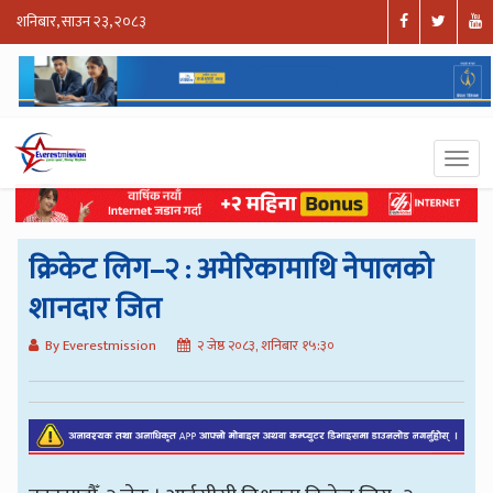
शनिबार, साउन २३, २०८३
क्रिकेट लिग–२ : अमेरिकामाथि नेपालको
शानदार जित
By Everestmission
२ जेष्ठ २०८३, शनिबार १५:३०