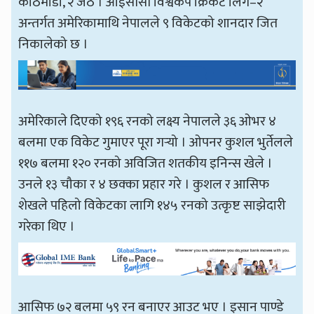
काठमाडौँ, २ जेठ । आईसीसी विश्वकप क्रिकेट लिग–२
अन्तर्गत अमेरिकामाथि नेपालले ९ विकेटको शानदार जित
निकालेको छ ।
अमेरिकाले दिएको १९६ रनको लक्ष्य नेपालले ३६ ओभर ४
बलमा एक विकेट गुमाएर पूरा गर्‍यो । ओपनर कुशल भुर्तेलले
११७ बलमा १२० रनको अविजित शतकीय इनिन्स खेले ।
उनले १३ चौका र ४ छक्का प्रहार गरे । कुशल र आसिफ
शेखले पहिलो विकेटका लागि १४५ रनको उत्कृष्ट साझेदारी
गरेका थिए ।
आसिफ ७२ बलमा ५९ रन बनाएर आउट भए । इसान पाण्डे