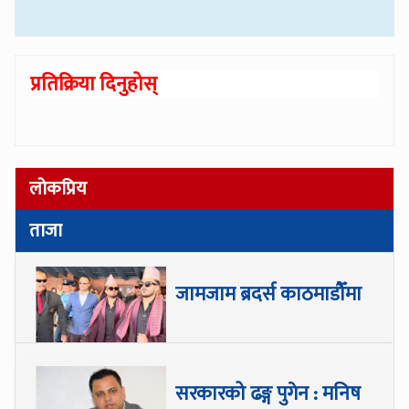
प्रतिक्रिया दिनुहोस्
लोकप्रिय
ताजा
जामजाम ब्रदर्स काठमाडौँमा
सरकारको ढङ्ग पुगेन : मनिष