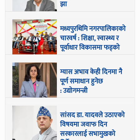
झा
मध्यपुरथिमि नगरपालिकाको
चारवर्ष : शिक्षा, स्वास्थ्य र
पूर्वाधार विकासमा फड्को
ग्यास अभाव केही दिनमा नै
पूर्ण समाधान हुनेछ
: उद्योगमन्त्री
सांसद डा‍‍. यादवले उठाएको
विषयमा जवाफ दिन
सरकारलाई सभामुखको