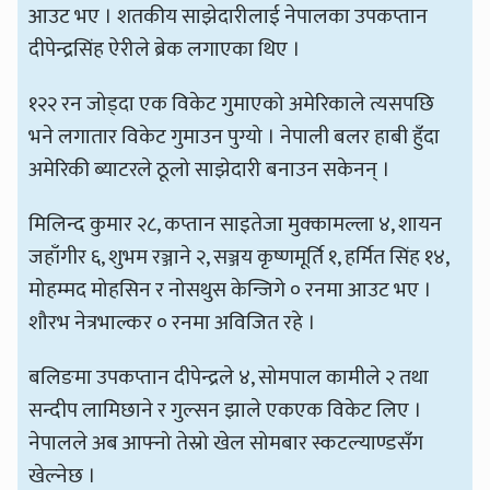
आउट भए । शतकीय साझेदारीलाई नेपालका उपकप्तान
दीपेन्द्रसिंह ऐरीले ब्रेक लगाएका थिए ।
१२२ रन जोड्दा एक विकेट गुमाएको अमेरिकाले त्यसपछि
भने लगातार विकेट गुमाउन पुग्यो । नेपाली बलर हाबी हुँदा
अमेरिकी ब्याटरले ठूलो साझेदारी बनाउन सकेनन् ।
मिलिन्द कुमार २८, कप्तान साइतेजा मुक्कामल्ला ४, शायन
जहाँगीर ६, शुभम रञ्जाने २, सञ्जय कृष्णमूर्ति १, हर्मित सिंह १४,
मोहम्मद मोहसिन र नोसथुस केन्जिगे ० रनमा आउट भए ।
शौरभ नेत्रभाल्कर ० रनमा अविजित रहे ।
बलिङमा उपकप्तान दीपेन्द्रले ४, सोमपाल कामीले २ तथा
सन्दीप लामिछाने र गुल्सन झाले एकएक विकेट लिए ।
नेपालले अब आफ्नो तेस्रो खेल सोमबार स्कटल्याण्डसँग
खेल्नेछ ।