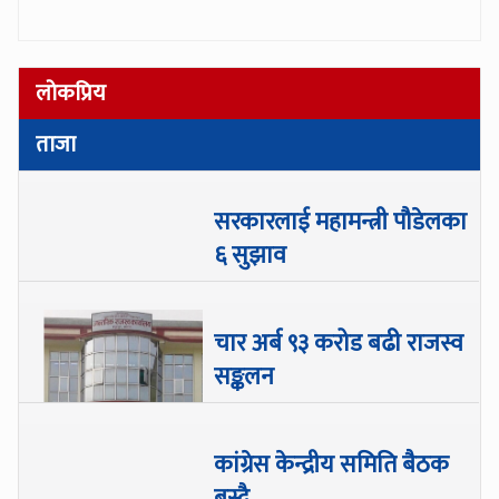
लोकप्रिय
ताजा
सरकारलाई महामन्त्री पौडेलका
६ सुझाव
चार अर्ब ९३ करोड बढी राजस्व
सङ्कलन
कांग्रेस केन्द्रीय समिति बैठक
बस्दै