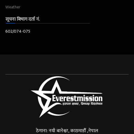
Weather
सूचना बिभाग दर्ता नं.
602/074-075
ठेगाना: नयाँ बानेश्वर, काठमाडौँ ,नेपाल