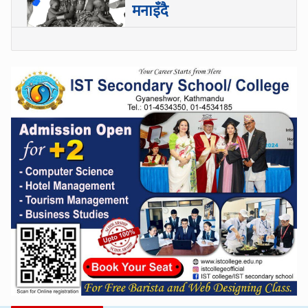
मनाइँदै