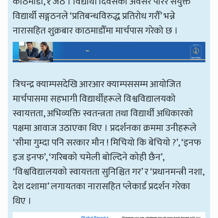
काठमाडौँ, १ जेठ । विद्यार्थी दिवसको अवसर पारेर संयुक्त
विद्यार्थी सङ्गठनले ‘प्रतिबन्धविरुद्ध प्रतिरोध गरौँ’ भन्ने
नारासहित शुक्रबार काठमाडौँमा मार्चपास गरेको छ ।
त्रिचन्द्र क्याम्पसदेखि आरआर क्याम्पससम्म आयोजित
मार्चपासमा सहभागी विद्यार्थीहरूले विश्वविद्यालयको
स्वायत्तता, अभिव्यक्ति स्वतन्त्रता तथा विद्यार्थी अधिकारको
पक्षमा आवाज उठाएका थिए । प्रदर्शनका क्रममा उनीहरूले
‘सीमा गुम्दा पनि सरकार मौन ! मिचियो कि बेचियो ?’, ‘इनफ
इज इनफ’, ‘गरिबको चमेली बोल्दिने कोही छैन’,
‘विश्वविद्यालयको स्वायत्तता सुनिश्चित गर’ र ‘प्रधानमन्त्री नशा,
देश दशामा’ लगायतका नारासहित प्लेकार्ड प्रदर्शन गरेका
थिए ।