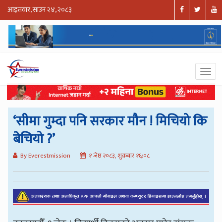
आइतवार, साउन २४, २०८३
‘सीमा गुम्दा पनि सरकार मौन ! मिचियो कि
बेचियो ?’
By Everestmission
१ जेष्ठ २०८३, शुक्रबार १६:०८