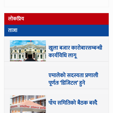
लोकप्रिय
ताजा
खुला बजार कारोबारसम्बन्धी
कार्यविधि लागू
एमालेको सदस्यता प्रणाली
पूर्णतः ‘डिजिटल’ हुने
पाँच समितिको बैठक बस्दै