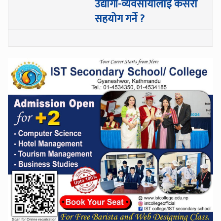
उद्योगी-व्यवसायीलाई कसरी
सहयोग गर्ने ?