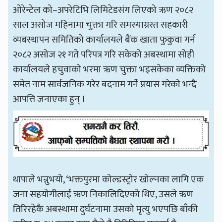
ओरेन्टेल को–अपरेटिभि लिमिटेडसंग लिएको ऋण २०८२
साल असोज महिनामा चुक्ता गरि समस्याग्रस्त सहकारी
व्यबस्थापन समितिको कार्यालयले बैंक खाता फुकुवा गर्न
२०८२ असोज २१ गते परिपत्र गरि सकेको अबस्थामा सोही
कार्यालयले हचुवाको भरमा ऋण चुक्ता भइसकेका व्यक्तिको
समेत नाम सार्वजनिक गरेर बदनाम गर्ने प्रयास गरेको भन्दै
आपत्ति जनाएका हुन् ।
थापाले भन्नुभयो, ‘भक्तपुरमा कोल्डस्ट्रोर खोल्नका लागि एक
जना सहयोगीलाई ऋण निकालिदिएको थिए, उसले ऋण
तिरिरहेकै अबस्थामा दुर्घटनामा उसको मृत्यु भएपछि बाँकी