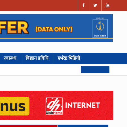
स्वास्थ्य
बिज्ञान प्रबिधि
एभरेष्ट भिडियो