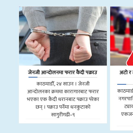
जेनजी आन्दोलनमा फरार कैदी पक्राउ
अटो र 
काठमाडौँ, २४ साउन । जेनजी
काठमाडौ
आन्दोलनका क्रममा कारागारबाट फरार
नगरपाल
भएका एक कैदी धरानबाट पक्राउ परेका
ट्य
छन् । पक्राउ पर्नेमा धनकुटाको
एकजना
सागुरीगढी–९