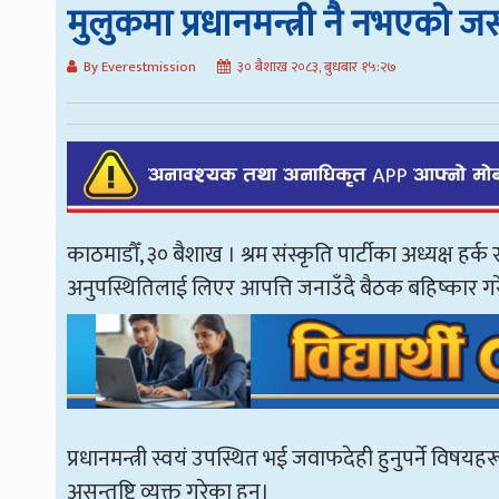
मुलुकमा प्रधानमन्त्री नै नभएको ज
By Everestmission
३० बैशाख २०८३, बुधबार १५:२७
काठमाडौँ, ३० बैशाख । श्रम संस्कृति पार्टीका अध्यक्ष हर्क 
अनुपस्थितिलाई लिएर आपत्ति जनाउँदै बैठक बहिष्कार ग
प्रधानमन्त्री स्वयं उपस्थित भई जवाफदेही हुनुपर्ने विषय
असन्तुष्टि व्यक्त गरेका हुन्।