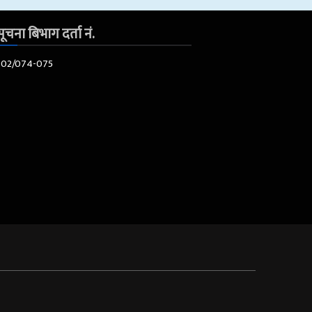
ूचना बिभाग दर्ता नं.
602/074-075