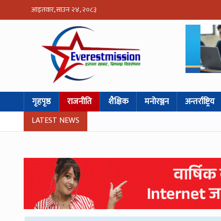
आइतवार, साउन २४, २०८३
गृहपृष्ठ
राजनीति
शैक्षिक
मनोरञ्जन
अन्तर्राष्ट्रिय
LATEST NEWS