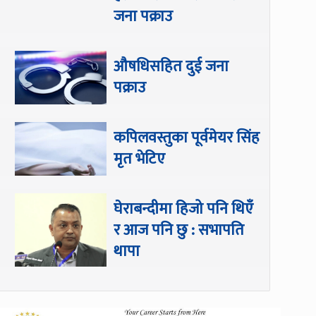
जना पक्राउ
औषधिसहित दुई जना
पक्राउ
कपिलवस्तुका पूर्वमेयर सिंह
मृत भेटिए
घेराबन्दीमा हिजो पनि थिएँ
र आज पनि छु : सभापति
थापा