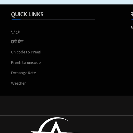
QUICK LINKS
स
गृहपृष्ठ
हाम्रो टिम
Unicode to Preeti
Preeti to unicode
Exchange Rate
Weather