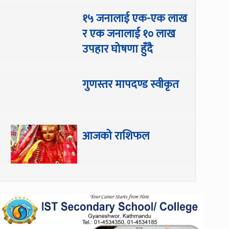
१५ जनालाई एक-एक लाख
र एक जनालाई १० लाख
उपहार घोषणा हुँदै
गुणस्तर मापदण्ड स्वीकृत
आजको राशिफल