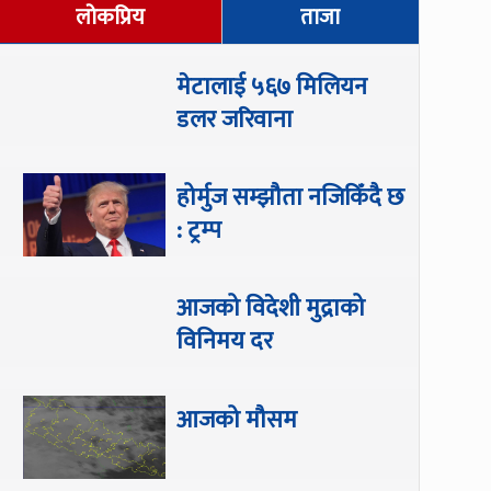
लोकप्रिय
ताजा
मेटालाई ५६७ मिलियन
डलर जरिवाना
होर्मुज सम्झौता नजिकिँदै छ
: ट्रम्प
आजको विदेशी मुद्राको
विनिमय दर
आजको मौसम