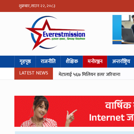
शुक्रबार, साउन २२, २०८३
गृहपृष्ठ
राजनीति
शैक्षिक
मनोरञ्जन
अन्तर्राष्ट्रिय
LATEST NEWS
मेटालाई ५६७ मिलियन डलर जरिवाना