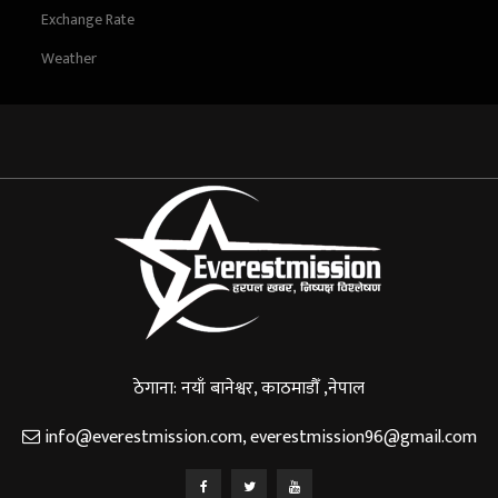
Exchange Rate
Weather
ठेगाना: नयाँ बानेश्वर, काठमाडौँ ,नेपाल
info@everestmission.com
,
everestmission96@gmail.com