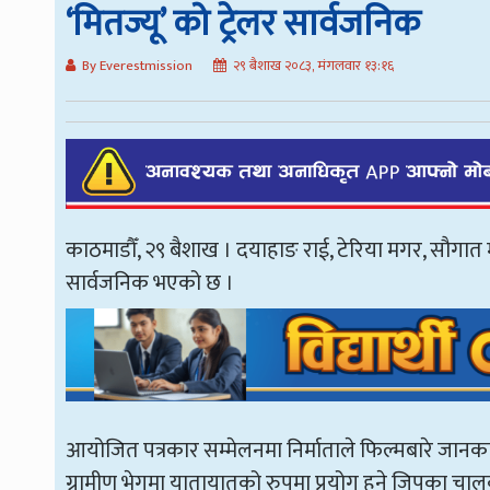
‘मितज्यू’ को ट्रेलर सार्वजनिक
By Everestmission
२९ बैशाख २०८३, मंगलवार १३:१६
काठमाडौँ, २९ बैशाख । दयाहाङ राई, टेरिया मगर, सौगात मल
सार्वजनिक भएको छ ।
आयोजित पत्रकार सम्मेलनमा निर्माताले फिल्मबारे जानका
ग्रामीण भेगमा यातायातको रुपमा प्रयोग हुने जिपका चाल