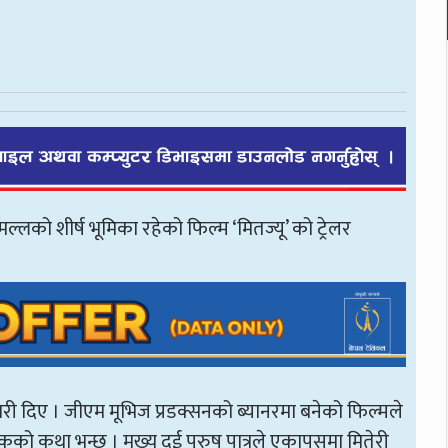
्लको शीर्ष भूमिका रहेको फिल्म ‘मितज्यू’ को ट्रेलर
री दिए । जीएम मूभिज प्रडक्सनको ब्यानरमा बनेको फिल्मले
कको कथा भन्छ । मुख्य दुई पुरुष पात्रले एकापसमा मितेरी