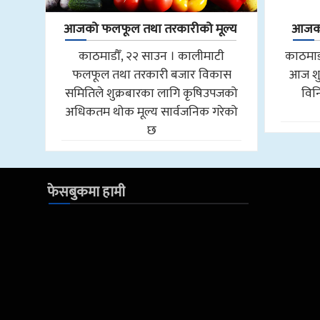
आजको फलफूल तथा तरकारीको मूल्य
आजको 
काठमाडौँ, २२ साउन । कालीमाटी
काठमाडौँ
फलफूल तथा तरकारी बजार विकास
आज शुक
समितिले शुक्रबारका लागि कृषिउपजको
विन
अधिकतम थोक मूल्य सार्वजनिक गरेको
छ
फेसबुकमा हामी