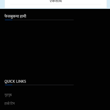
एकसाथ
फेसबुकमा हामी
QUICK LINKS
गृहपृष्ठ
हाम्रो टिम