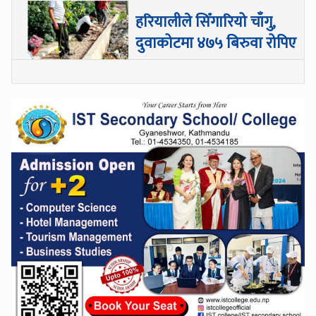
हरियालीले सिँगारियो चाँगु,
दुवाकोटमा ४७५ बिरुवा रोपिए