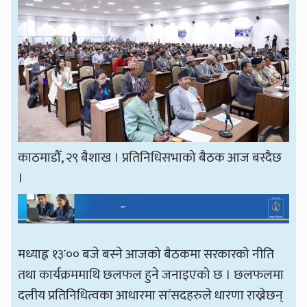
काठमाडौँ, २९ बैशाख । प्रतिनिधिसभाको बैठक आज बस्दैछ
।
मध्याह्न १३ः०० बजे बस्ने आजको बैठकमा सरकारको नीति
तथा कार्यक्रममाथि छलफल हुने जनाइएको छ । छलफलमा
दलीय प्रतिनिधित्वका आधारमा सांसदहरुले धारणा राख्नेछन्