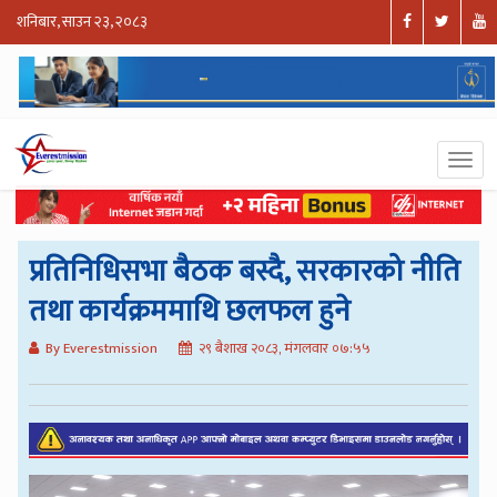
शनिबार, साउन २३, २०८३
प्रतिनिधिसभा बैठक बस्दै, सरकारको नीति
तथा कार्यक्रममाथि छलफल हुने
By Everestmission
२९ बैशाख २०८३, मंगलवार ०७:५५