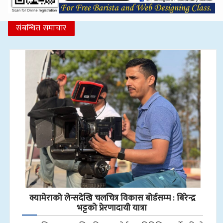
संबन्धित समाचार
क्यामेराको लेन्सदेखि चलचित्र विकास बोर्डसम्म : बिरेन्द्र
भट्टको प्रेरणादायी यात्रा