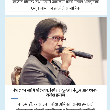
कन्टेन्ट क्रिएटर तथा उद्यमी जामजाम ब्रदर्स नेपाल आइपुगेका
छन् । जामजाम ब्रदर्सले सामाजिक
नेपालका लागि परिपक्व, स्थिर र दूरदर्शी नेतृत्व आवश्यक :
राजेश हमाल
काठमाडौँ, २१ साउन । वरिष्ठ अभिनेता राजेश हमालले