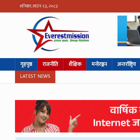
शनिबार, साउन २३, २०८३
गृहपृष्ठ
राजनीति
शैक्षिक
मनोरञ्जन
अन्तर्राष्ट्रिय
LATEST NEWS