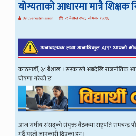
योग्यताकाे आधारमा मात्रै शिक्षक 
By Everestmission
२८ बैशाख २०८३, सोमबार १७:१६
काठमाडौँ, २८ बैशाख । सरकारले अबदेखि राजनीतिक आडमा
घोषणा गरेको छ ।
आज संघीय संसद्को संयुक्त बैठकमा राष्ट्रपति रामचन्द्र प
गर्दै यस्तो जानकारी दिएका हुन्।