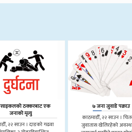
रसाइकलको ठक्करबाट एक
७ जना जुवाडे पक्राउ
जनाको मृत्यु
काठमाडौँ, २२ साउन । चि
डौँ, २२ साउन । दाङको गढवा
जुवातास खेलिरहेको अवस्थ