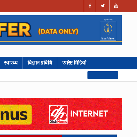
स्वास्थ्य
बिज्ञान प्रबिधि
एभरेष्ट भिडियो