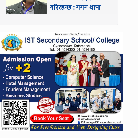
गरिरहन्छ : गगन थापा