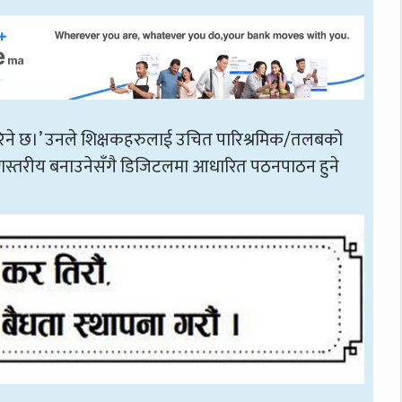
गरिने छ।’ उनले शिक्षकहरुलाई उचित पारिश्रमिक/तलबको
ा गुणस्तरीय बनाउनेसँगै डिजिटलमा आधारित पठनपाठन हुने