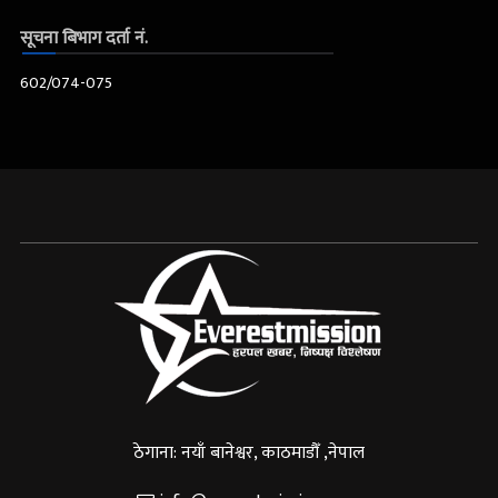
सूचना बिभाग दर्ता नं.
602/074-075
ठेगाना: नयाँ बानेश्वर, काठमाडौँ ,नेपाल