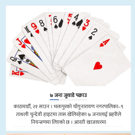
७ जना जुवाडे पक्राउ
काठमाडौँ, २१ साउन । भक्तपुरको चाँगुनारायण नगरपालिका–९
ताथली चुन्देवी हाइटमा तास खेलिरहेका ७ जनालाई प्रहरीले
नियन्त्रणमा लिएको छ । आरती खाजाघरमा