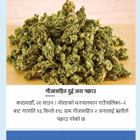
गाँजासहित दुई जना पक्राउ
काठमाडौँ, २१ साउन । मोरङको धनपालथान गाउँपालिका–२
बाट गएराति ९६ किलो १९८ ग्राम गाँजासहित २ जनालाई प्रहरीले
पक्राउ गरेको छ