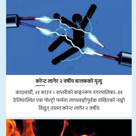
करेन्ट लागेर २ वर्षीय बालकको मृत्यु
काठमाडौँ, २१ साउन । सप्तरीको कञ्चनरूप नगरपालिका–११
ठेलियास्थित एक पोल्ट्री फर्ममा लापरवाहीपूर्वक राखिएको नाङ्गो
विद्युत् तारमा करेन्ट लागेर २ वर्षीय