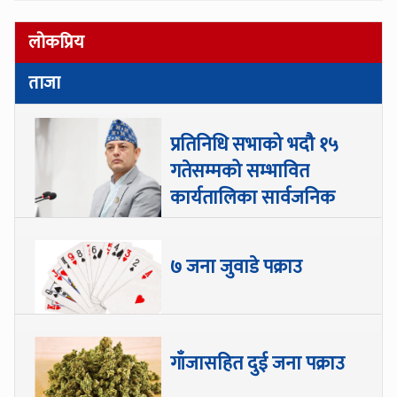
लोकप्रिय
ताजा
प्रतिनिधि सभाको भदौ १५
गतेसम्मको सम्भावित
कार्यतालिका सार्वजनिक
७ जना जुवाडे पक्राउ
गाँजासहित दुई जना पक्राउ