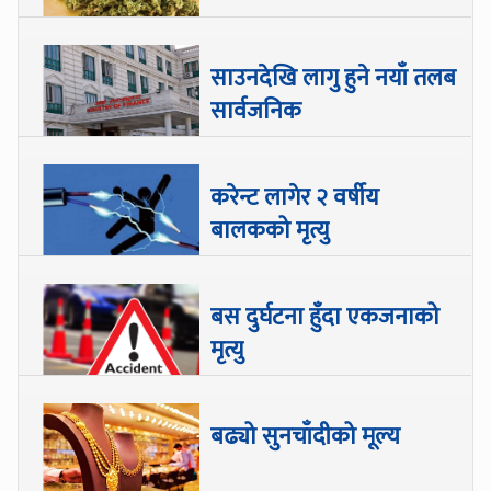
साउनदेखि लागु हुने नयाँ तलब
सार्वजनिक
करेन्ट लागेर २ वर्षीय
बालकको मृत्यु
बस दुर्घटना हुँदा एकजनाको
मृत्यु
बढ्यो सुनचाँदीको मूल्य