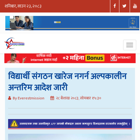
शनिबार, साउन २३, २०८३
विद्यार्थी संगठन खारेज नगर्न अल्पकालीन
अन्तरिम आदेश जारी
By Everestmission
२८ बैशाख २०८३, सोमबार १५:३०