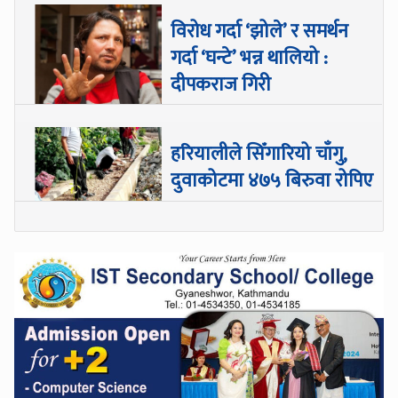
विरोध गर्दा ‘झोले’ र समर्थन
गर्दा ‘घन्टे’ भन्न थालियो :
दीपकराज गिरी
हरियालीले सिँगारियो चाँगु,
दुवाकोटमा ४७५ बिरुवा रोपिए