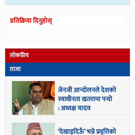
प्रतिक्रिया दिनुहोस्
लोकप्रिय
ताजा
जेनजी आन्दोलनले देशको
स्वाधीनता खतरामा पर्‍यो
: अध्यक्ष यादव
‘देखाइदिऊँ’ भन्ने प्रवृत्तिको