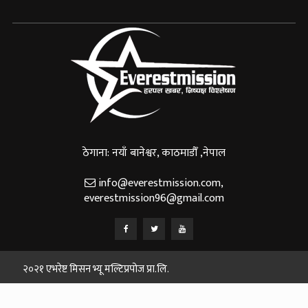
ठेगाना: नयाँ बानेश्वर, काठमाडौँ ,नेपाल
info@everestmission.com
,
everestmission96@gmail.com
२०२१ एभरेष्ट मिसन भ्यू मल्टिप्रपोज प्रा.लि.
Designed and Developed By:
Web House