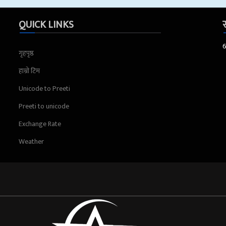
QUICK LINKS
स
गृहपृष्ठ
हाम्रो टिम
Unicode to Preeti
Preeti to unicode
Exchange Rate
Weather