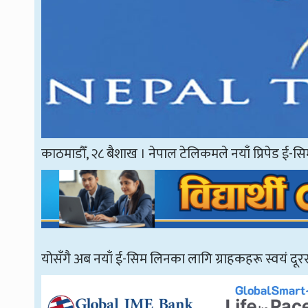
काठमाडौँ, २८ बैशाख । नेपाल टेलिकमले नयाँ प्रिपेड ई-
योसँगै अब नयाँ ई-सिम लिनका लागि ग्राहकहरू स्वयं दूरसञ्