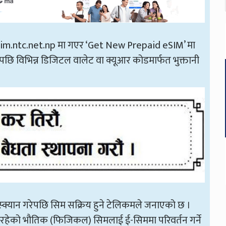
 esim.ntc.net.np मा गएर ‘Get New Prepaid eSIM’ मा
पछि विभिन्न डिजिटल वालेट वा क्यूआर कोडमार्फत भुक्तानी
क्यान गरेपछि सिम सक्रिय हुने टेलिकमले जनाएको छ ।
मा रहेको भौतिक (फिजिकल) सिमलाई ई-सिममा परिवर्तन गर्ने