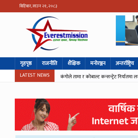
बिहिबार, साउन २१, २०८३
गृहपृष्ठ
राजनीति
शैक्षिक
मनोरञ्जन
अन्तर्राष्ट्रिय
LATEST NEWS
कंगोले तामा र कोबाल्ट कन्सन्ट्रेट निर्यातमा ल