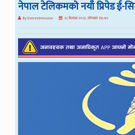
नेपाल टेलिकमको नयाँ प्रिपेड ई
By Everestmission
२८ बैशाख २०८३, सोमबार १४:४०