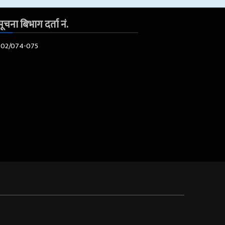
ूचना बिभाग दर्ता नं.
602/074-075