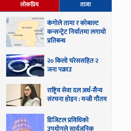
लोकप्रिय
ताजा
कंगोले तामा र कोबाल्ट
कन्सन्ट्रेट निर्यातमा लगायो
प्रतिबन्ध
२० किलो चरेससहित २
जना पक्राउ
राष्ट्रिय सेवा दल अर्ध-सैन्य
संरचना होइन : मन्त्री गौतम
डिजिटल प्रविधिको
उपयोगले सार्वजनिक