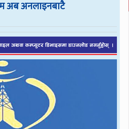
-सिम अब अनलाइनबाटै