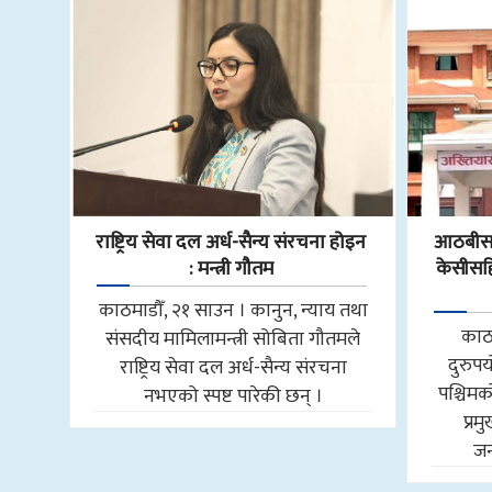
राष्ट्रिय सेवा दल अर्ध-सैन्य संरचना होइन
आठबीसक
: मन्त्री गौतम
केसीसहित
काठमाडौँ, २१ साउन । कानुन, न्याय तथा
काठ
संसदीय मामिलामन्त्री सोबिता गौतमले
दुरुप
राष्ट्रिय सेवा दल अर्ध-सैन्य संरचना
पश्चि
नभएको स्पष्ट पारेकी छन् ।
प्र
जन