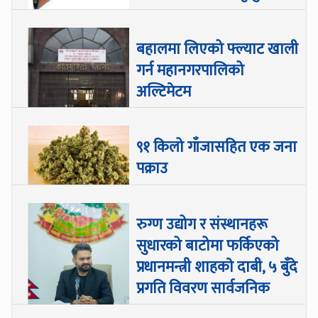
बहालमा लिएको फ्ल्याट खाली
गर्न महानगरपालिको
अल्टिमेटम
९१ किलो गाँजासहित एक जना
पक्राउ
रुग्ण उद्योग र संस्थानहरू
सुधारको बाटोमा फर्किएको
प्रधानमन्त्री शाहकाे दाबी, ५ बुँदे
प्रगति विवरण सार्वजनिक