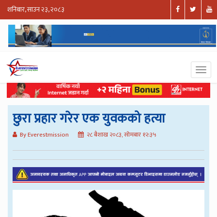
शनिबार, साउन २३, २०८३
छुरा प्रहार गरेर एक युवकको हत्या
By Everestmission
२८ बैशाख २०८३, सोमबार १२:३५