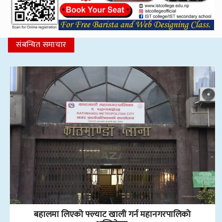
संबन्धित समाचार
बहालमा लिएको फ्ल्याट खाली गर्न महानगरपालिको