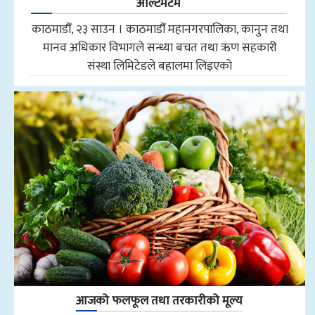
अल्टिमेटम
काठमाडौँ, २३ साउन । काठमाडौँ महानगरपालिका, कानुन तथा
मानव अधिकार विभागले सन्ध्या बचत तथा ऋण सहकारी
संस्था लिमिटेडले बहालमा लिइएको
आजको फलफूल तथा तरकारीको मूल्य