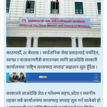
काठमाडौँ, २८ बैशाख । सार्वजनिक सेवा प्रवाहलाई मर्यादित,
स्वच्छ र वातावरणमैत्री बनाउनका लागि आजदेखि सरकारी
कार्यालयमा ‘राष्ट्रिय सरसफाइ सप्ताह’ सञ्चालन सुरु हुँदैछ ।
सरकारले आजदेखि जेठ १ गतेसम्म सङ्घ, प्रदेश र स्थानीय
तहका सबै कार्यालयमा सरसफाइ सप्ताह सुरु गर्न थालेको हो