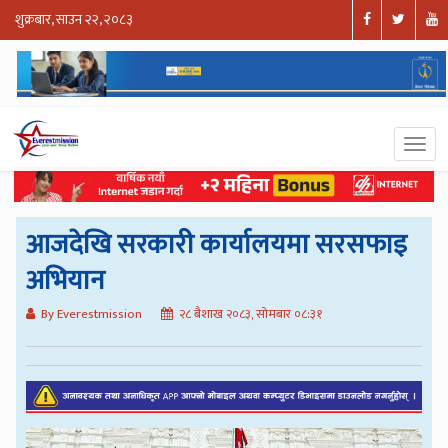
शुक्रबार, साउन २२, २०८३
आजदेखि सरकारी कार्यालयमा सरसफाइ
अभियान
By Everestmission
२८ बैशाख २०८३, सोमबार ०८:३१