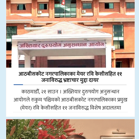
आठबीसकोट नगरपालिकाका मेयर रवि केसीसहित ११
जनाविरुद्ध भ्रष्टाचार मुद्दा दायर
काठमाडौँ, २१ साउन । अख्तियार दुरुपयोग अनुसन्धान
आयोगले रुकुम पश्चिमको आठबीसकोट नगरपालिकाका प्रमुख
(मेयर) रवि केसीसहित ११ जनाविरुद्ध विशेष अदालतमा