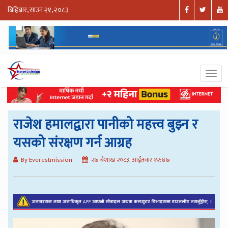
बिहिबार, साउन २१, २०८३
राजेश हमालद्वारा पानीको महत्त्व बुझ्न र
यसको संरक्षण गर्न आग्रह
By Everestmission
२७ बैशाख २०८३, आईतवार १२:४७