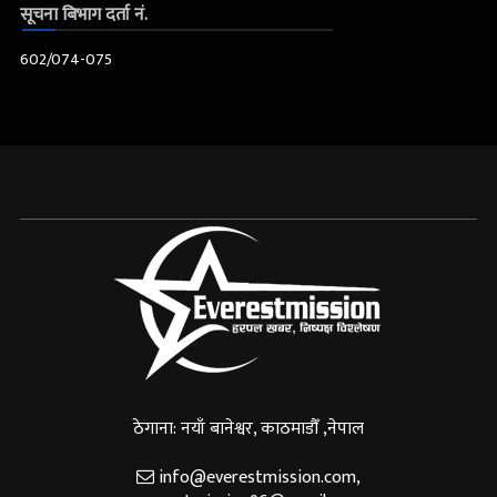
सूचना बिभाग दर्ता नं.
602/074-075
ठेगाना: नयाँ बानेश्वर, काठमाडौँ ,नेपाल
info@everestmission.com
,