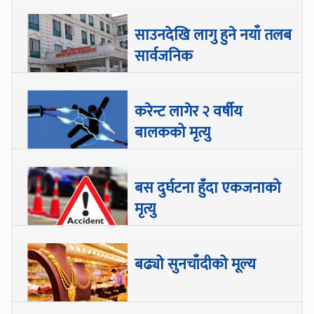
साउनदेखि लागु हुने नयाँ तलब
सार्वजनिक
करेन्ट लागेर २ वर्षीय
बालकको मृत्यु
बस दुर्घटना हुँदा एकजनाको
मृत्यु
बढ्यो सुनचाँदीको मूल्य