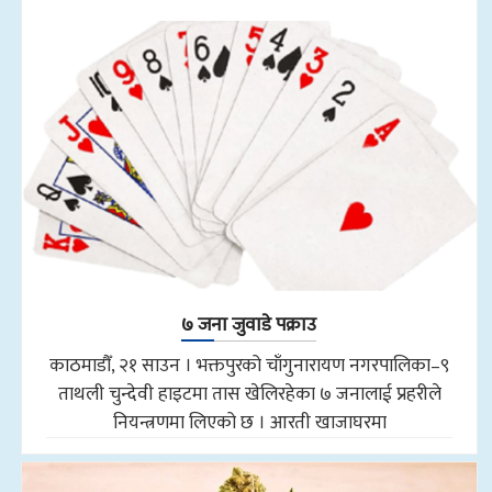
७ जना जुवाडे पक्राउ
काठमाडौँ, २१ साउन । भक्तपुरको चाँगुनारायण नगरपालिका–९
ताथली चुन्देवी हाइटमा तास खेलिरहेका ७ जनालाई प्रहरीले
नियन्त्रणमा लिएको छ । आरती खाजाघरमा