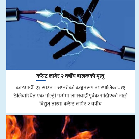
करेन्ट लागेर २ वर्षीय बालकको मृत्यु
काठमाडौँ, २१ साउन । सप्तरीको कञ्चनरूप नगरपालिका–११
ठेलियास्थित एक पोल्ट्री फर्ममा लापरवाहीपूर्वक राखिएको नाङ्गो
विद्युत् तारमा करेन्ट लागेर २ वर्षीय