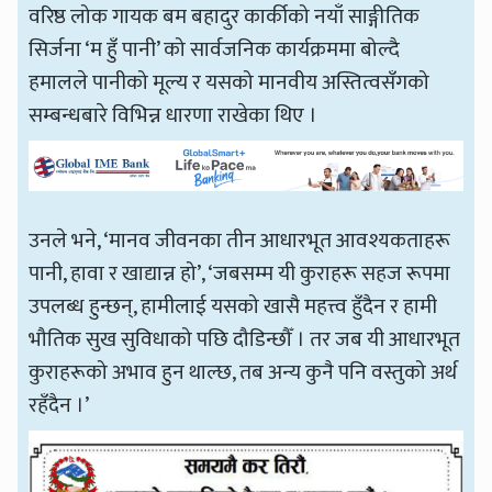
वरिष्ठ लोक गायक बम बहादुर कार्कीको नयाँ साङ्गीतिक
सिर्जना ‘म हुँ पानी’ को सार्वजनिक कार्यक्रममा बोल्दै
हमालले पानीको मूल्य र यसको मानवीय अस्तित्वसँगको
सम्बन्धबारे विभिन्न धारणा राखेका थिए ।
उनले भने, ‘मानव जीवनका तीन आधारभूत आवश्यकताहरू
पानी, हावा र खाद्यान्न हो’, ‘जबसम्म यी कुराहरू सहज रूपमा
उपलब्ध हुन्छन्, हामीलाई यसको खासै महत्त्व हुँदैन र हामी
भौतिक सुख सुविधाको पछि दौडिन्छौँ । तर जब यी आधारभूत
कुराहरूको अभाव हुन थाल्छ, तब अन्य कुनै पनि वस्तुको अर्थ
रहँदैन ।’