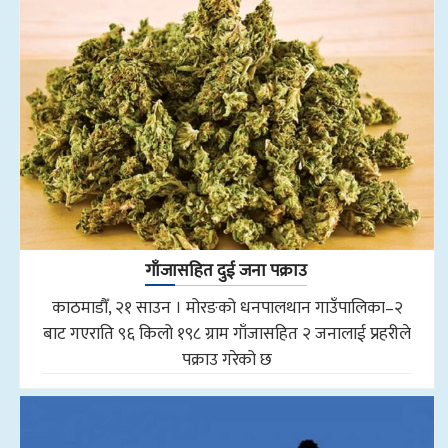
गाँजासहित दुई जना पक्राउ
काठमाडौँ, २१ साउन । मोरङको धनपालथान गाउँपालिका–२
बाट गएराति ९६ किलो १९८ ग्राम गाँजासहित २ जनालाई प्रहरीले
पक्राउ गरेको छ