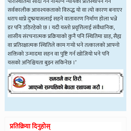
परिस्थितिमा सौदा गर्न नमिल्ने न्यायको प्रतिस्थापन गर्न
सर्वकालीक आवश्यकताको विरुद्ध यो वा त्यो कारण बनाएर
धराप थाप्ने दुष्प्रयासलाई सहने वातावरण निर्माण होला भन्ने
डर पनि उठिरहेको छ । यदी यस्तो प्रवृत्तिलाई संवैधानिक,
शासीय संरचनात्मक प्रक्रियाको कुनै पनि स्थितिमा ग्राह, सैह्य
वा प्रतिरक्षात्मक स्थितिले काम गर्‍यो भने तत्कालको आफ्नो
शक्तिको उन्मादमा सहन वा पुष्टि गर्न खोजियो भने पनि
यसको अनिश्चियता बुझ्न सकिनेछ ।’
प्रतिक्रिया दिनुहोस्