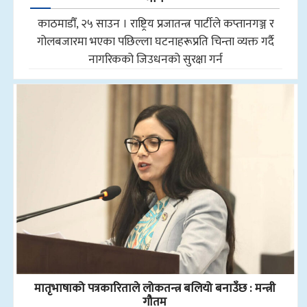
काठमाडौँ, २५ साउन । राष्ट्रिय प्रजातन्त्र पार्टीले कप्तानगञ्ज र
गोलबजारमा भएका पछिल्ला घटनाहरूप्रति चिन्ता व्यक्त गर्दै
नागरिकको जिउधनको सुरक्षा गर्न
मातृभाषाको पत्रकारिताले लोकतन्त्र बलियो बनाउँछ : मन्त्री
गौतम