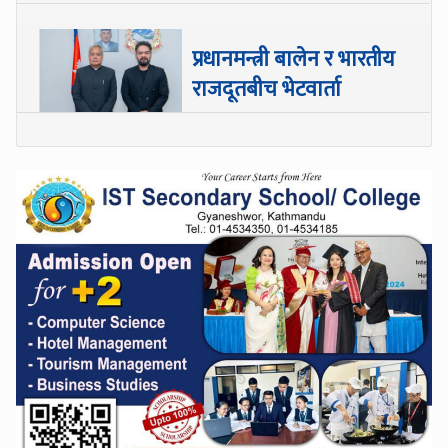
प्रधानमन्त्री बालेन र भारतीय
राजदूतबीच भेटवार्ता