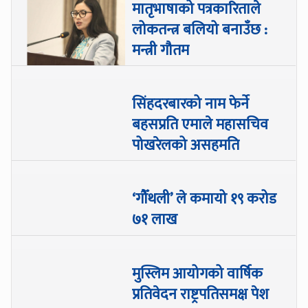
मातृभाषाको पत्रकारिताले
लोकतन्त्र बलियो बनाउँछ :
मन्त्री गौतम
सिंहदरबारको नाम फेर्ने
बहसप्रति एमाले महासचिव
पोखरेलको असहमति
‘गौँथली’ ले कमायो १९ करोड
७१ लाख
मुस्लिम आयोगको वार्षिक
प्रतिवेदन राष्ट्रपतिसमक्ष पेश