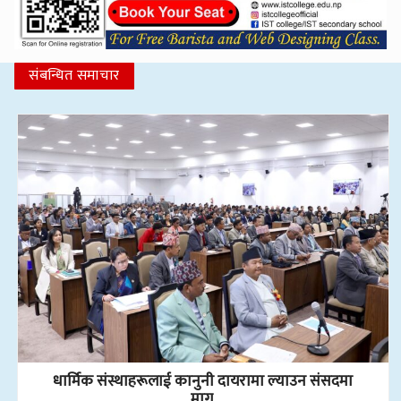
संबन्धित समाचार
धार्मिक संस्थाहरूलाई कानुनी दायरामा ल्याउन संसदमा
माग