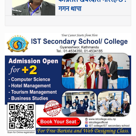
गगन थापा