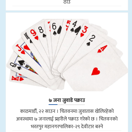
ठाउँ
७ जना जुवाडे पक्राउ
काठमाडौँ, २२ साउन । चितवनमा जुवातास खेलिरहेको
अवस्थामा ७ जनालाई प्रहरीले पक्राउ गरेको छ । चितवनको
भरतपुर महानगरपालिका-२९ देवीटार बस्ने