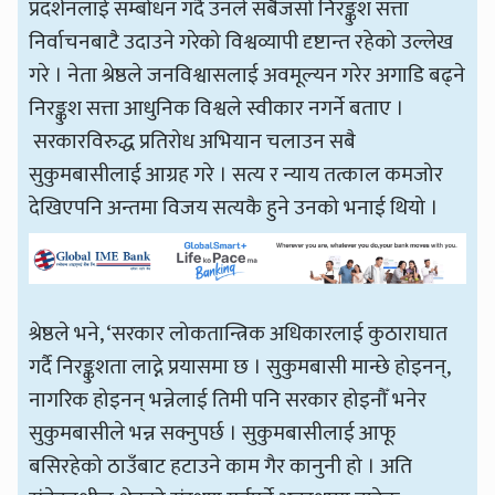
प्रदर्शनलाई सम्बोधन गर्दै उनले सबैजसो निरङ्कुश सत्ता
निर्वाचनबाटै उदाउने गरेको विश्वव्यापी दृष्टान्त रहेको उल्लेख
गरे । नेता श्रेष्ठले जनविश्वासलाई अवमूल्यन गरेर अगाडि बढ्ने
निरङ्कुश सत्ता आधुनिक विश्वले स्वीकार नगर्ने बताए ।
सरकारविरुद्ध प्रतिरोध अभियान चलाउन सबै
सुकुमबासीलाई आग्रह गरे । सत्य र न्याय तत्काल कमजोर
देखिएपनि अन्तमा विजय सत्यकै हुने उनको भनाई थियो ।
श्रेष्ठले भने, ‘सरकार लोकतान्त्रिक अधिकारलाई कुठाराघात
गर्दै निरङ्कुशता लाद्ने प्रयासमा छ । सुकुमबासी मान्छे होइनन्,
नागरिक होइनन् भन्नेलाई तिमी पनि सरकार होइनौँ भनेर
सुकुमबासीले भन्न सक्नुपर्छ । सुकुमबासीलाई आफू
बसिरहेको ठाउँबाट हटाउने काम गैर कानुनी हो । अति