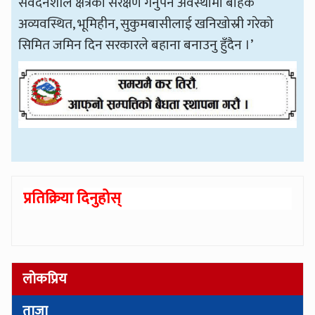
संवेदनशील क्षेत्रको संरक्षण गर्नुपर्ने अवस्थामा बाहेक
अव्यवस्थित, भूमिहीन, सुकुमबासीलाई खनिखोस्री गरेको
सिमित जमिन दिन सरकारले बहाना बनाउनु हुँदैन ।’
प्रतिक्रिया दिनुहोस्
लोकप्रिय
ताजा