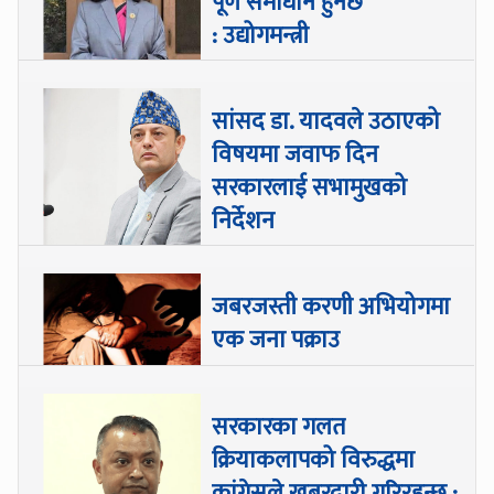
पूर्ण समाधान हुनेछ
: उद्योगमन्त्री
सांसद डा‍‍. यादवले उठाएको
विषयमा जवाफ दिन
सरकारलाई सभामुखको
निर्देशन
जबरजस्ती करणी अभियोगमा
एक जना पक्राउ
सरकारका गलत
क्रियाकलापको विरुद्धमा
कांग्रेसले खबरदारी गरिरहन्छ :