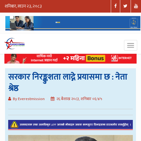
शनिबार, साउन २३, २०८३
सरकार निरङ्कुशता लाद्ने प्रयासमा छ : नेता
श्रेष्ठ
By Everestmission
२६ बैशाख २०८३, शनिबार ०६:४५