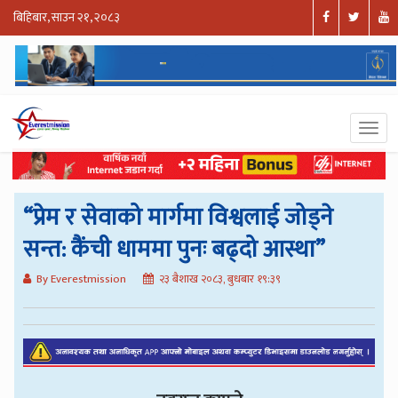
बिहिबार, साउन २१, २०८३
“प्रेम र सेवाको मार्गमा विश्वलाई जोड्ने
सन्त: कैंची धाममा पुनः बढ्दो आस्था”
By Everestmission
२३ बैशाख २०८३, बुधबार १९:३९