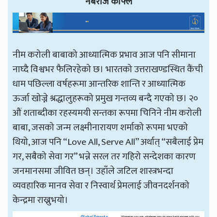
नबराज काफ्ले
नीम करोली बाबाको आध्यात्मिक प्रभाव आज पनि सीमाना
नाघ्दै विश्वभर फैलिरहेको छ। भारतको उत्तराखण्डस्थित कैंची
धाम पछिल्ला वर्षहरूमा आन्तरिक शान्ति र आध्यात्मिक
ऊर्जा खोज्ने श्रद्धालुहरूको प्रमुख गन्तव्य बन्दै गएको छ। २०
औं शताब्दीका रहस्यमयी सन्तका रूपमा चिनिने नीम करोली
बाबा, जसको जन्म लक्ष्मीनारायण शर्माको रूपमा भएको
थियो, आज पनि “Love All, Serve All” अर्थात् “सबैलाई प्रेम
गर, सबैको सेवा गर” भन्ने सरल तर गहिरो सन्देशका कारण
जनमानसमा जीवित छन्। उहाँले जटिल शास्त्रभन्दा
व्यवहारिक मानव सेवा र निस्वार्थ प्रेमलाई जीवनदर्शनको
केन्द्रमा राख्नुभयो।