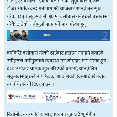
झापा, २३ बैशाख । झापा बिर्तामोडका सुकुमबासीहरुले
डोजर आतंक बन्द गर्न माग गर्दै आजबाट आन्दोलन सुरु
गरेका छन् । सुकुमबासी क्षेत्रमा बसोबास गर्नेहरुले बसोबास
गरेकै ठाउँको धनीपुर्जा पाउनुपर्ने माग गरेका हुन् ।
वर्षौदेखि बसोबास गरेको ठाउँबाट हटाउन नपाइने बताउदै
उनीहरुले धनीपुर्जाको व्यवस्था गर्न जोडदार माग गरेका हुन् ।
देशभर डोजर आतंक सुरु गरिएको बताउदै आन्दोलित
सुकुमबासीहरुले नागरिकको आवासको हकमाथि खेलवाड
नगर्न चेतावनी दिएका छन् ।
बिर्तामोड नगरपालिकामा ज्ञापनपत्र बुझाउदै भूमिहीन