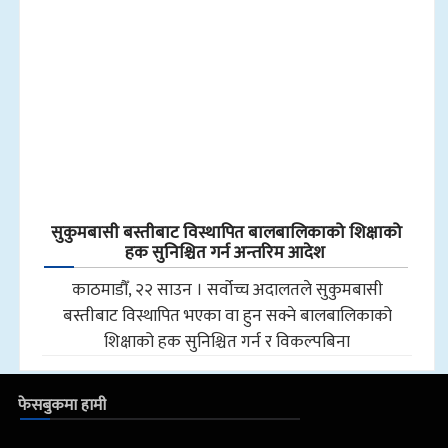
सुकुमबासी बस्तीबाट विस्थापित बालबालिकाको शिक्षाको
हक सुनिश्चित गर्न अन्तरिम आदेश
काठमाडौँ, २२ साउन । सर्वोच्च अदालतले सुकुमबासी
बस्तीबाट विस्थापित भएका वा हुन सक्ने बालबालिकाको
शिक्षाको हक सुनिश्चित गर्न र विकल्पबिना
फेसबुकमा हामी