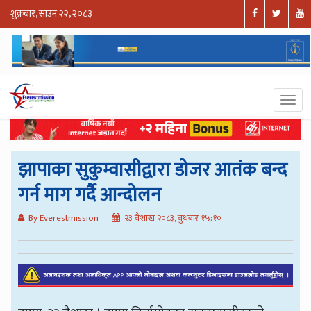
शुक्रबार, साउन २२, २०८३
झापाका सुकुम्वासीद्वारा डोजर आतंक बन्द
गर्न माग गर्दै आन्दोलन
By Everestmission
२३ बैशाख २०८३, बुधबार १५:१०