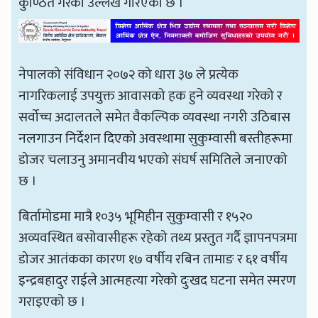
कुण्ठित गरेको उल्लेख गरिएको छ ।
नेपालको संविधान २०७२ को धारा ३७ ले प्रत्येक
नागरिकलाई उपयुक्त आवासको हक हुने व्यवस्था गरेको र
सर्वोच्च अदालतले समेत वैकल्पिक व्यवस्था नगरी उठिबास
नलगाउन निर्देशन दिएको अवस्थामा सुकुम्वासी बस्तीहरूमा
डोजर चलाउनु अमानवीय भएको संघर्ष समितिले जनाएको
छ ।
बिर्तामोडमा मात्रै १०३५ भूमिहीन सुकुम्वासी र १५२०
अव्यवस्थित बसोवासीहरू रहेको तथ्य प्रस्तुत गर्दै ज्ञापनपत्रमा
डोजर आतंकका कारण १७ वर्षीय रबिन तामाङ र ६१ वर्षीय
इन्द्रबहादुर राईले आत्महत्या गरेको दुःखद घटना समेत स्मरण
गराइएको छ ।