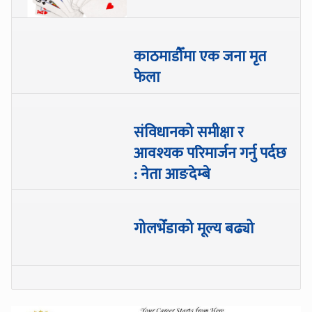
काठमाडौँमा एक जना मृत
फेला
संविधानको समीक्षा र
आवश्यक परिमार्जन गर्नु पर्दछ
: नेता आङदेम्बे
गोलभेँडाको मूल्य बढ्यो