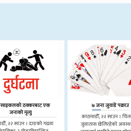
रसाइकलको ठक्करबाट एक
७ जना जुवाडे पक्राउ
जनाको मृत्यु
काठमाडौँ, २२ साउन । चि
डौँ, २२ साउन । दाङको गढवा
जुवातास खेलिरहेको अवस्थ