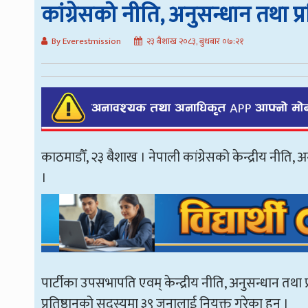
कांग्रेसको नीति, अनुसन्धान तथा प्
By Everestmission
२३ बैशाख २०८३, बुधबार ०७:२१
काठमाडौँ, २३ बैशाख । नेपाली कांग्रेसको केन्द्रीय नीति,
।
पार्टीका उपसभापति एवम् केन्द्रीय नीति, अनुसन्धान तथा प्र
प्रतिष्ठानको सदस्यमा ३९ जनालाई नियुक्त गरेका हुन् ।