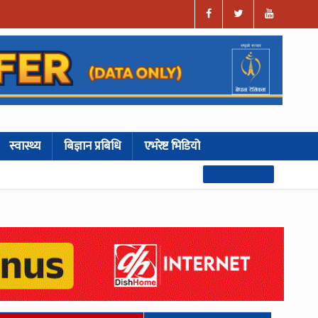
स्वास्थ्य
बिज्ञान प्रबिधि
एभरेष्ट भिडियो