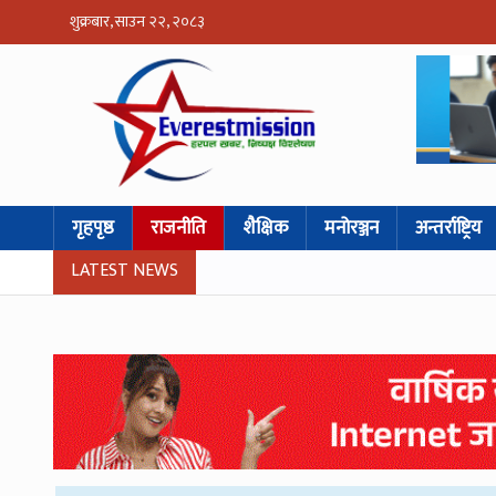
शुक्रबार, साउन २२, २०८३
गृहपृष्ठ
राजनीति
शैक्षिक
मनोरञ्जन
अन्तर्राष्ट्रिय
LATEST NEWS