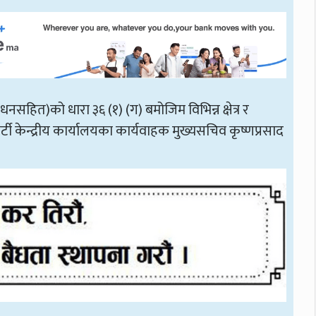
नसहित)को धारा ३६ (१) (ग) बमोजिम विभिन्न क्षेत्र र
र्टी केन्द्रीय कार्यालयका कार्यवाहक मुख्यसचिव कृष्णप्रसाद