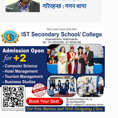
गरिरहन्छ : गगन थापा