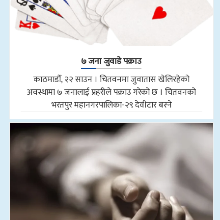
७ जना जुवाडे पक्राउ
काठमाडौँ, २२ साउन । चितवनमा जुवातास खेलिरहेको
अवस्थामा ७ जनालाई प्रहरीले पक्राउ गरेको छ । चितवनको
भरतपुर महानगरपालिका-२९ देवीटार बस्ने