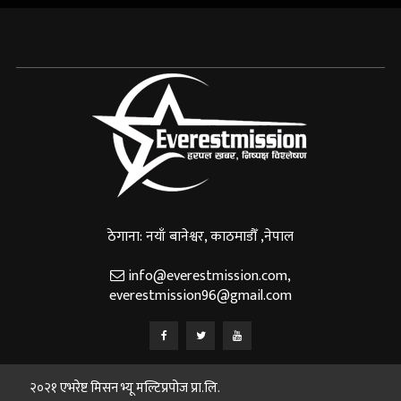
ठेगाना: नयाँ बानेश्वर, काठमाडौँ ,नेपाल
info@everestmission.com
,
everestmission96@gmail.com
२०२१ एभरेष्ट मिसन भ्यू मल्टिप्रपोज प्रा.लि.