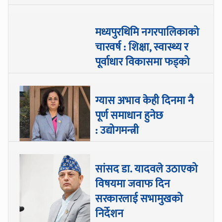
मध्यपुरथिमि नगरपालिकाको
चारवर्ष : शिक्षा, स्वास्थ्य र
पूर्वाधार विकासमा फड्को
ग्यास अभाव केही दिनमा नै
पूर्ण समाधान हुनेछ
: उद्योगमन्त्री
सांसद डा‍‍. यादवले उठाएको
विषयमा जवाफ दिन
सरकारलाई सभामुखको
निर्देशन