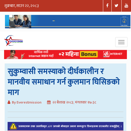
शुक्रबार, साउन २२, २०८३
सुकुम्वासी समस्याको दीर्घकालीन र
मानवीय समाधान गर्न कुलमान घिसिङको
माग
By Everestmission
२२ बैशाख २०८३, मंगलवार १७:३८